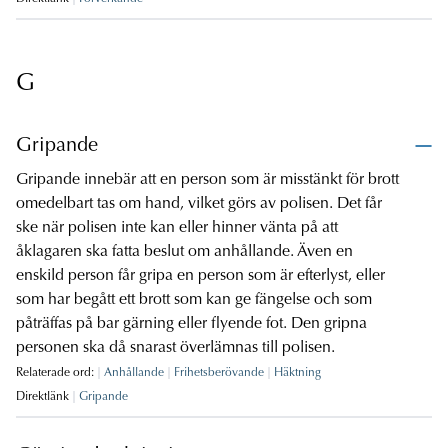
G
Gripande
Gripande innebär att en person som är misstänkt för brott
omedelbart tas om hand, vilket görs av polisen. Det får
ske när polisen inte kan eller hinner vänta på att
åklagaren ska fatta beslut om anhållande. Även en
enskild person får gripa en person som är efterlyst, eller
som har begått ett brott som kan ge fängelse och som
påträffas på bar gärning eller flyende fot. Den gripna
personen ska då snarast överlämnas till polisen.
Relaterade ord:
Anhållande
Frihetsberövande
Häktning
Direktlänk
Gripande