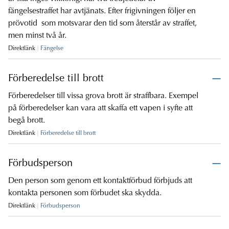
fängelsestraffet har avtjänats. Efter frigivningen följer en
prövotid som motsvarar den tid som återstår av straffet,
men minst två år.
Direktlänk
Fängelse
Förberedelse till brott
Förberedelser till vissa grova brott är straffbara. Exempel
på förberedelser kan vara att skaffa ett vapen i syfte att
begå brott.
Direktlänk
Förberedelse till brott
Förbudsperson
Den person som genom ett kontaktförbud förbjuds att
kontakta personen som förbudet ska skydda.
Direktlänk
Förbudsperson