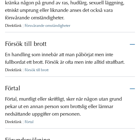
kränka någon på grund av ras, hudfärg, sexuell läggning,
etniskt ursprung eller liknande anses det också vara
försvårande omständigheter.
Direktlänk
Försvårande omständigheter
Försök till brott
En handling som innebär att man påbörjat men inte
fullbordat ett brott. Försök är ofta men inte alltid straffbart.
Direktlänk
Försök till brott
Förtal
Förtal, muntligt eller skriftligt, sker när någon utan grund
pekar ut en annan person som brottslig eller lämnar
nedsättande uppgifter om personen.
Direktlänk
Förtal