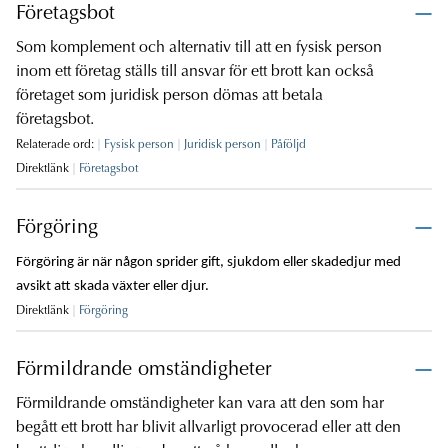
Företagsbot
Som komplement och alternativ till att en fysisk person
inom ett företag ställs till ansvar för ett brott kan också
företaget som juridisk person dömas att betala
företagsbot.
Relaterade ord:
Fysisk person
Juridisk person
Påföljd
Direktlänk
Företagsbot
Förgöring
Förgöring är när någon sprider gift, sjukdom eller skadedjur med
avsikt att skada växter eller djur.
Direktlänk
Förgöring
Förmildrande omständigheter
Förmildrande omständigheter kan vara att den som har
begått ett brott har blivit allvarligt provocerad eller att den