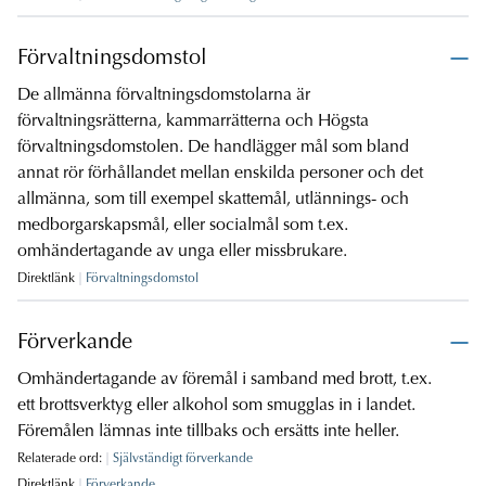
Förvaltningsdomstol
De allmänna förvaltningsdomstolarna är
förvaltningsrätterna, kammarrätterna och Högsta
förvaltningsdomstolen. De handlägger mål som bland
annat rör förhållandet mellan enskilda personer och det
allmänna, som till exempel skattemål, utlännings- och
medborgarskapsmål, eller socialmål som t.ex.
omhändertagande av unga eller missbrukare.
Direktlänk
Förvaltningsdomstol
Förverkande
Omhändertagande av föremål i samband med brott, t.ex.
ett brottsverktyg eller alkohol som smugglas in i landet.
Föremålen lämnas inte tillbaks och ersätts inte heller.
Relaterade ord:
Självständigt förverkande
Direktlänk
Förverkande