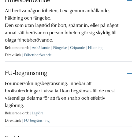
Frihetsberövande
Att beröva någon friheten, t.ex. genom anhållande,
häktning och fängelse.
Den som utan lagstöd för bort, spärrar in, eller på något
annat sätt berövar en person friheten gör sig skyldig till
olaga frihetsberövande.
Relaterade ord:
Anhållande
Fängelse
Gripande
Häktning
Direktlänk
Frihetsberövande
FU-begränsning
Förundersökningsbegränsning. Innebär att
brottsutredningar i vissa fall kan begränsas till de mest
väsentliga delarna för att få en snabb och effektiv
lagföring.
Relaterade ord:
Lagföra
Direktlänk
FU-begränsning