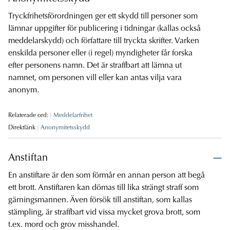
Tryckfrihetsförordningen ger ett skydd till personer som
lämnar uppgifter för publicering i tidningar (kallas också
meddelarskydd) och författare till tryckta skrifter. Varken
enskilda personer eller (i regel) myndigheter får forska
efter personens namn. Det är straffbart att lämna ut
namnet, om personen vill eller kan antas vilja vara
anonym.
Relaterade ord:
Meddelarfrihet
Direktlänk
Anonymitetsskydd
Anstiftan
En anstiftare är den som förmår en annan person att begå
ett brott. Anstiftaren kan dömas till lika strängt straff som
gärningsmannen. Även försök till anstiftan, som kallas
stämpling, är straffbart vid vissa mycket grova brott, som
t.ex. mord och grov misshandel.