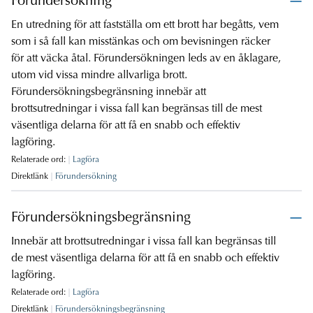
Förundersökning
En utredning för att fastställa om ett brott har begåtts, vem
som i så fall kan misstänkas och om bevisningen räcker
för att väcka åtal. Förundersökningen leds av en åklagare,
utom vid vissa mindre allvarliga brott.
Förundersökningsbegränsning innebär att
brottsutredningar i vissa fall kan begränsas till de mest
väsentliga delarna för att få en snabb och effektiv
lagföring.
Relaterade ord:
Lagföra
Direktlänk
Förundersökning
Förundersökningsbegränsning
Innebär att brottsutredningar i vissa fall kan begränsas till
de mest väsentliga delarna för att få en snabb och effektiv
lagföring.
Relaterade ord:
Lagföra
Direktlänk
Förundersökningsbegränsning