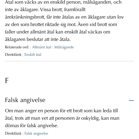
Åtal som väcks av en enskild person, målsäganden, och
inte av åklagare. Vissa brott, framförallt
ärekränkningsbrott, får inte åtalas av en åklagare utan lov
av den som brottet riktade sig mot. Även vid brott som
faller under allmänt åtal kan enskilt åtal väckas om
åklagaren beslutar att inte åtala.
Relaterade ord:
Allmänt åtal
Målsägande
Direktlänk
Enskilt åtal
F
Falsk angivelse
Om man anger en person för ett brott som kan leda till
åtal, trots att man vet att personen är oskyldig, kan man
dömas för falsk angivelse.
Direktlänk
Falsk angivelse