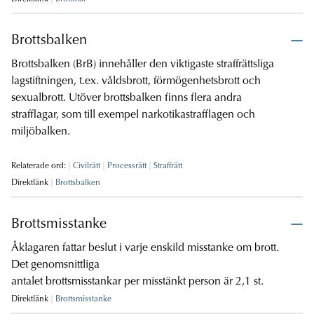
Brottsbalken
Brottsbalken (BrB) innehåller den viktigaste straffrättsliga
lagstiftningen, t.ex. våldsbrott, förmögenhetsbrott och
sexualbrott. Utöver brottsbalken finns flera andra
strafflagar, som till exempel narkotikastrafflagen och
miljöbalken.
Relaterade ord:
Civilrätt
Processrätt
Straffrätt
Direktlänk
Brottsbalken
Brottsmisstanke
Åklagaren fattar beslut i varje enskild misstanke om brott.
Det genomsnittliga
antalet brottsmisstankar per misstänkt person är 2,1 st.
Direktlänk
Brottsmisstanke