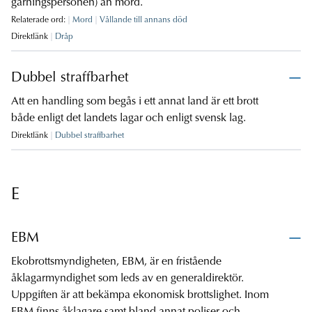
gärningspersonen) än mord.
Relaterade ord:
Mord
Vållande till annans död
Direktlänk
Dråp
Dubbel straffbarhet
Att en handling som begås i ett annat land är ett brott
både enligt det landets lagar och enligt svensk lag.
Direktlänk
Dubbel straffbarhet
E
EBM
Ekobrottsmyndigheten, EBM, är en fristående
åklagarmyndighet som leds av en generaldirektör.
Uppgiften är att bekämpa ekonomisk brottslighet. Inom