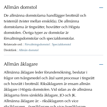
Allmän domstol
De allmänna domstolarna handlägger brottmål och
tvistemål (tvister mellan enskilda). De allmänna
domstolarna är tingsrätter, hovrätter och Högsta
domstolen. Övriga typer av domstolar är
förvaltningsdomstolar och specialdomstolar.
Relaterade ord:
Förvaltningsdomstol
Specialdomstol
Direktlänk
Allmän domstol
Allmän åklagare
Allmänna åklagare leder förundersökning, beslutar i
frågor om tvångsmedel och åtal samt processar i tingsrätt
och hovrätt i brottmål. Riksåklagaren är ensam allmän
åklagare i Högsta domstolen. Vid sidan av de allmänna
åklagarna finns särskilda åklagare, JO och JK.
Allmänna åklagare är: - riksåklagaren och vice