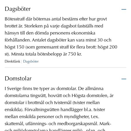
Dagsböter
Bötesstraff där böternas antal bestäms efter hur grovt
brottet är. Storleken på varje dagsbot fastställs med
hänsyn till den dömda personens ekonomiska
förhållanden. Antalet dagsböter kan vara minst 30 och
högst 150 (som gemensamt straff för flera brott: högst 200
st). Minsta totala bötesbelopp är 750 kr.
Direktlänk
Dagsböter
Domstolar
I Sverige finns tre typer av domstolar. De allmänna
domstolarna tingsrätt, hovrätt och Högsta domstolen, är
domstolar i brottmål och tvistemål (tvister mellan
enskilda). Förvaltningsrätten handlägger bl.a. tvister
mellan enskilda personer och myndigheter, t.ex.
skattemål, utlännings- och medborgarskapsmål. Mark-