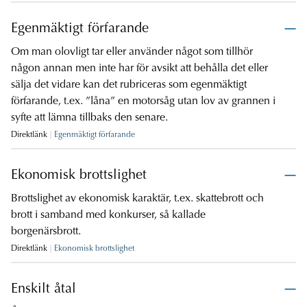
Egenmäktigt förfarande
Om man olovligt tar eller använder något som tillhör
någon annan men inte har för avsikt att behålla det eller
sälja det vidare kan det rubriceras som egenmäktigt
förfarande, t.ex. ”låna” en motorsåg utan lov av grannen i
syfte att lämna tillbaks den senare.
Direktlänk
Egenmäktigt förfarande
Ekonomisk brottslighet
Brottslighet av ekonomisk karaktär, t.ex. skattebrott och
brott i samband med konkurser, så kallade
borgenärsbrott.
Direktlänk
Ekonomisk brottslighet
Enskilt åtal