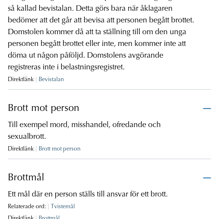
så kallad bevistalan. Detta görs bara när åklagaren
bedömer att det går att bevisa att personen begått brottet.
Domstolen kommer då att ta ställning till om den unga
personen begått brottet eller inte, men kommer inte att
döma ut någon påföljd. Domstolens avgörande
registreras inte i belastningsregistret.
Direktlänk
Bevistalan
Brott mot person
Till exempel mord, misshandel, ofredande och
sexualbrott.
Direktlänk
Brott mot person
Brottmål
Ett mål där en person ställs till ansvar för ett brott.
Relaterade ord:
Tvistemål
Direktlänk
Brottmål