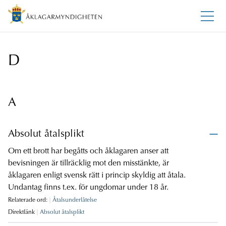
D
A
Absolut åtalsplikt
Om ett brott har begåtts och åklagaren anser att
bevisningen är tillräcklig mot den misstänkte, är
åklagaren enligt svensk rätt i princip skyldig att åtala.
Undantag finns t.ex. för ungdomar under 18 år.
Relaterade ord:
Åtalsunderlåtelse
Direktlänk
Absolut åtalsplikt