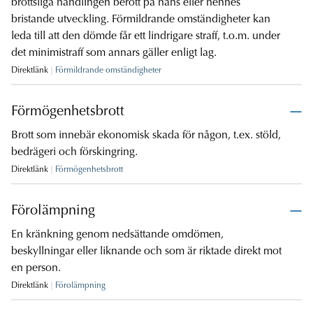
brottsliga handlingen berott på hans eller hennes
bristande utveckling. Förmildrande omständigheter kan
leda till att den dömde får ett lindrigare straff, t.o.m. under
det minimistraff som annars gäller enligt lag.
Direktlänk
Förmildrande omständigheter
Förmögenhetsbrott
Brott som innebär ekonomisk skada för någon, t.ex. stöld,
bedrägeri och förskingring.
Direktlänk
Förmögenhetsbrott
Förolämpning
En kränkning genom nedsättande omdömen,
beskyllningar eller liknande och som är riktade direkt mot
en person.
Direktlänk
Förolämpning