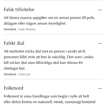
Falsk tillvitelse
Att lämna osanna uppgifter om en annan person till polis,
åklagare eller någon annan myndighet.
Direktlänk
Falsk tillvitelse
Falskt åtal
Att medvetet väcka åtal mot en person i avsikt att få
personen fälld, trots att hen är oskyldig. Den som i andra
fall väcker åtal utan tillräckliga skäl kan dömas för
obefogat åtal.
Direktlänk
Falskt åtal
Folkmord
Folkmord är vissa handlingar som begås i syfte att helt
eller delvis förinta en nationell, etnisk, rasmässigt bestämd