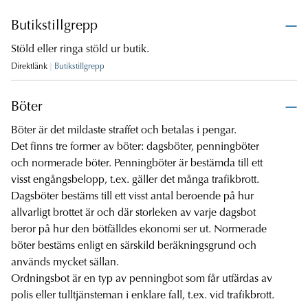
Butikstillgrepp
Stöld eller ringa stöld ur butik.
Direktlänk
Butikstillgrepp
Böter
Böter är det mildaste straffet och betalas i pengar.
Det finns tre former av böter: dagsböter, penningböter
och normerade böter. Penningböter är bestämda till ett
visst engångsbelopp, t.ex. gäller det många trafikbrott.
Dagsböter bestäms till ett visst antal beroende på hur
allvarligt brottet är och där storleken av varje dagsbot
beror på hur den bötfälldes ekonomi ser ut. Normerade
böter bestäms enligt en särskild beräkningsgrund och
används mycket sällan.
Ordningsbot är en typ av penningbot som får utfärdas av
polis eller tulltjänsteman i enklare fall, t.ex. vid trafikbrott.