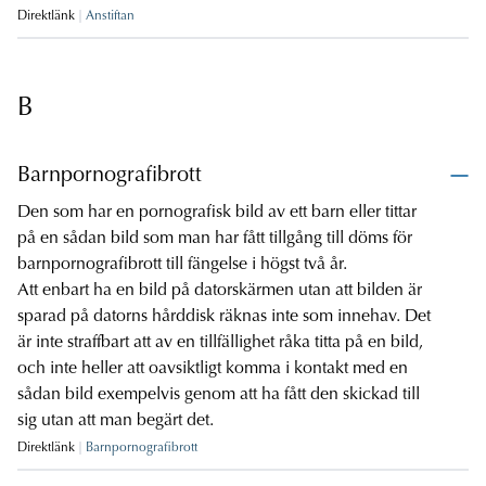
Direktlänk
Anstiftan
B
Barnpornografibrott
Den som har en pornografisk bild av ett barn eller tittar
på en sådan bild som man har fått tillgång till döms för
barnpornografibrott till fängelse i högst två år.
Att enbart ha en bild på datorskärmen utan att bilden är
sparad på datorns hårddisk räknas inte som innehav. Det
är inte straffbart att av en tillfällighet råka titta på en bild,
och inte heller att oavsiktligt komma i kontakt med en
sådan bild exempelvis genom att ha fått den skickad till
sig utan att man begärt det.
Direktlänk
Barnpornografibrott