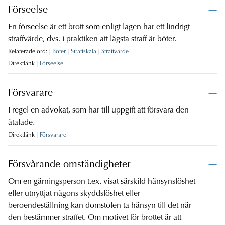
Förseelse
En förseelse är ett brott som enligt lagen har ett lindrigt
straffvärde, dvs. i praktiken att lägsta straff är böter.
Relaterade ord:
Böter
Straffskala
Straffvärde
Direktlänk
Förseelse
Försvarare
I regel en advokat, som har till uppgift att försvara den
åtalade.
Direktlänk
Försvarare
Försvårande omständigheter
Om en gärningsperson t.ex. visat särskild hänsynslöshet
eller utnyttjat någons skyddslöshet eller
beroendeställning kan domstolen ta hänsyn till det när
den bestämmer straffet. Om motivet för brottet är att