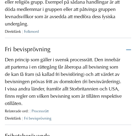
eller religiös grupp. Exempel på sådana handlingar är att
döda medlemmar i gruppen eller att påtvinga gruppen
levnadsvillkor som är avsedda att medföra dess fysiska
undergång.
Direktlänk
Folkmord
Fri bevisprövning
Den princip som gäller i svensk processrätt. Den innebär
att parterna i en rättegång får åberopa all bevisning som
de kan få fram (så kallad fri bevisföring) och att värdet av
bevisningen prövas fritt av domstolen (fri bevisvärdering).
I vissa andra länder, framför allt Storbritannien och USA,
finns regler om vilken bevisning som är tillåten respektive
otillåten.
Relaterade ord:
Processrätt
Direktlänk
Fri bevisprövning