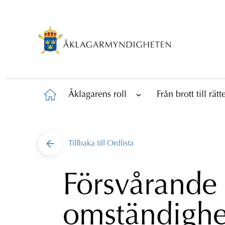
Åklagarens roll
Från brott till rät
Tillbaka till
Ordlista
Försvårande
omständighe