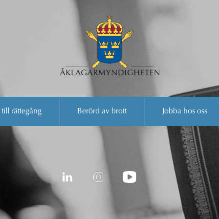
 till rättegång
Berörd av brott
Jobba hos oss