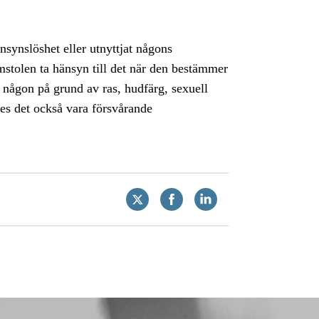
nsynslöshet eller utnyttjat någons
mstolen ta hänsyn till det när den bestämmer
a någon på grund av ras, hudfärg, sexuell
ses det också vara försvårande