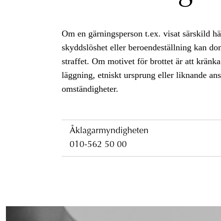
Om en gärningsperson t.ex. visat särskild hä
skyddslöshet eller beroendeställning kan do
straffet. Om motivet för brottet är att kränk
läggning, etniskt ursprung eller liknande an
omständigheter.
Åklagarmyndigheten
010-562 50 00