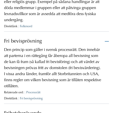
eller religiös grupp. Exempel på sådana handlingar är att
döda medlemmar i gruppen eller att påtvinga gruppen
levnadsvillkor som är avsedda att medföra dess fysiska
undergång.
Direktlänk
Folkmord
Fri bevisprövning
Den princip som gäller i svensk processrätt. Den innebär
att parterna i en rättegång får åberopa all bevisning som
de kan få fram (så kallad fri bevisföring) och att värdet av
bevisningen prövas fritt av domstolen (fri bevisvärdering).
I vissa andra länder, framför allt Storbritannien och USA,
finns regler om vilken bevisning som är tillåten respektive
otillåten.
Relaterade ord:
Processrätt
Direktlänk
Fri bevisprövning