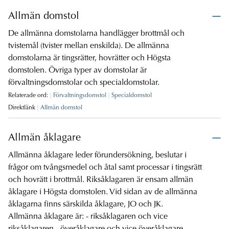
Allmän domstol
De allmänna domstolarna handlägger brottmål och
tvistemål (tvister mellan enskilda). De allmänna
domstolarna är tingsrätter, hovrätter och Högsta
domstolen. Övriga typer av domstolar är
förvaltningsdomstolar och specialdomstolar.
Relaterade ord:
Förvaltningsdomstol
Specialdomstol
Direktlänk
Allmän domstol
Allmän åklagare
Allmänna åklagare leder förundersökning, beslutar i
frågor om tvångsmedel och åtal samt processar i tingsrätt
och hovrätt i brottmål. Riksåklagaren är ensam allmän
åklagare i Högsta domstolen. Vid sidan av de allmänna
åklagarna finns särskilda åklagare, JO och JK.
Allmänna åklagare är: - riksåklagaren och vice