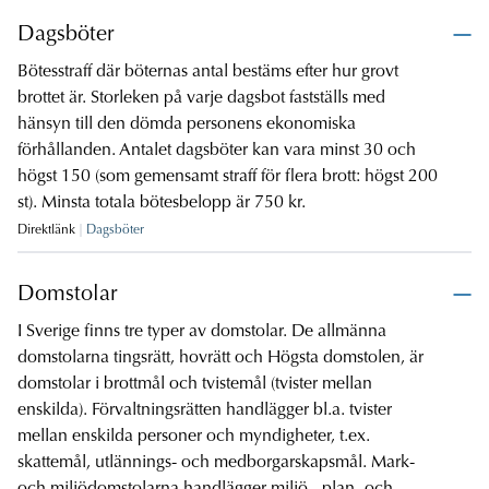
Dagsböter
Bötesstraff där böternas antal bestäms efter hur grovt
brottet är. Storleken på varje dagsbot fastställs med
hänsyn till den dömda personens ekonomiska
förhållanden. Antalet dagsböter kan vara minst 30 och
högst 150 (som gemensamt straff för flera brott: högst 200
st). Minsta totala bötesbelopp är 750 kr.
Direktlänk
Dagsböter
Domstolar
I Sverige finns tre typer av domstolar. De allmänna
domstolarna tingsrätt, hovrätt och Högsta domstolen, är
domstolar i brottmål och tvistemål (tvister mellan
enskilda). Förvaltningsrätten handlägger bl.a. tvister
mellan enskilda personer och myndigheter, t.ex.
skattemål, utlännings- och medborgarskapsmål. Mark-