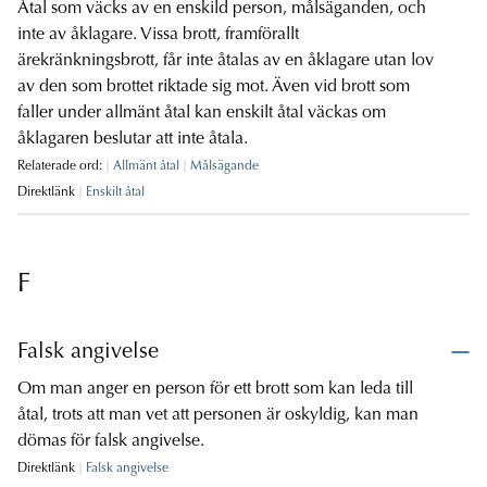
Åtal som väcks av en enskild person, målsäganden, och
inte av åklagare. Vissa brott, framförallt
ärekränkningsbrott, får inte åtalas av en åklagare utan lov
av den som brottet riktade sig mot. Även vid brott som
faller under allmänt åtal kan enskilt åtal väckas om
åklagaren beslutar att inte åtala.
Relaterade ord:
Allmänt åtal
Målsägande
Direktlänk
Enskilt åtal
F
Falsk angivelse
Om man anger en person för ett brott som kan leda till
åtal, trots att man vet att personen är oskyldig, kan man
dömas för falsk angivelse.
Direktlänk
Falsk angivelse