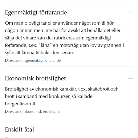
Egenmäktigt förfarande
Om man olovligt tar eller använder något som tillhör
någon annan men inte har för avsikt att behålla det eller
sälja det vidare kan det rubriceras som egenmäktigt
förfarande, t.ex. ”låna” en motorsåg utan lov av grannen i
syfte att lämna tillbaks den senare.
Direktlänk
Egenmäktigt förfarande
Ekonomisk brottslighet
Brottslighet av ekonomisk karaktär, t.ex. skattebrott och
brott i samband med konkurser, så kallade
borgenärsbrott.
Direktlänk
Ekonomisk brottslighet
Enskilt åtal