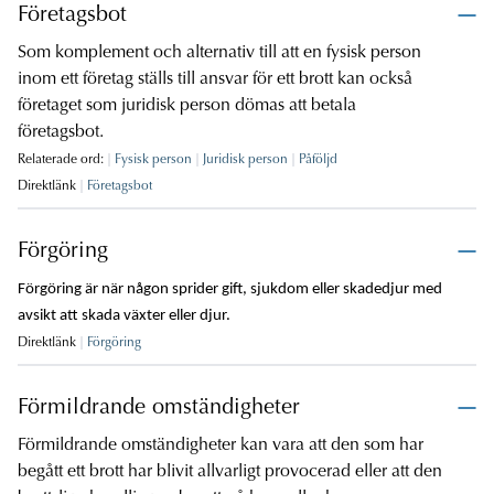
Företagsbot
Som komplement och alternativ till att en fysisk person
inom ett företag ställs till ansvar för ett brott kan också
företaget som juridisk person dömas att betala
företagsbot.
Relaterade ord:
Fysisk person
Juridisk person
Påföljd
Direktlänk
Företagsbot
Förgöring
Förgöring är när någon sprider gift, sjukdom eller skadedjur med
avsikt att skada växter eller djur.
Direktlänk
Förgöring
Förmildrande omständigheter
Förmildrande omständigheter kan vara att den som har
begått ett brott har blivit allvarligt provocerad eller att den