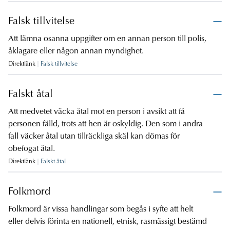
Falsk tillvitelse
Att lämna osanna uppgifter om en annan person till polis,
åklagare eller någon annan myndighet.
Direktlänk
Falsk tillvitelse
Falskt åtal
Att medvetet väcka åtal mot en person i avsikt att få
personen fälld, trots att hen är oskyldig. Den som i andra
fall väcker åtal utan tillräckliga skäl kan dömas för
obefogat åtal.
Direktlänk
Falskt åtal
Folkmord
Folkmord är vissa handlingar som begås i syfte att helt
eller delvis förinta en nationell, etnisk, rasmässigt bestämd