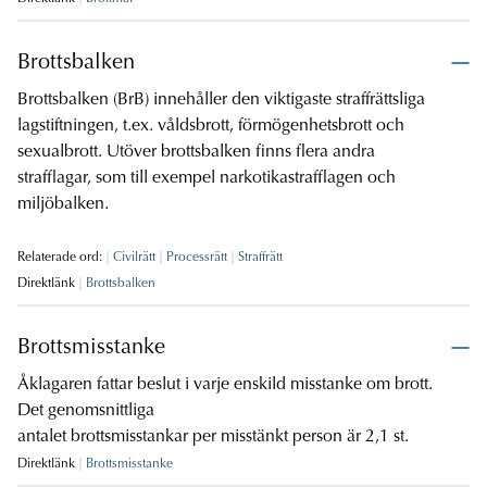
Brottsbalken
Brottsbalken (BrB) innehåller den viktigaste straffrättsliga
lagstiftningen, t.ex. våldsbrott, förmögenhetsbrott och
sexualbrott. Utöver brottsbalken finns flera andra
strafflagar, som till exempel narkotikastrafflagen och
miljöbalken.
Relaterade ord:
Civilrätt
Processrätt
Straffrätt
Direktlänk
Brottsbalken
Brottsmisstanke
Åklagaren fattar beslut i varje enskild misstanke om brott.
Det genomsnittliga
antalet brottsmisstankar per misstänkt person är 2,1 st.
Direktlänk
Brottsmisstanke