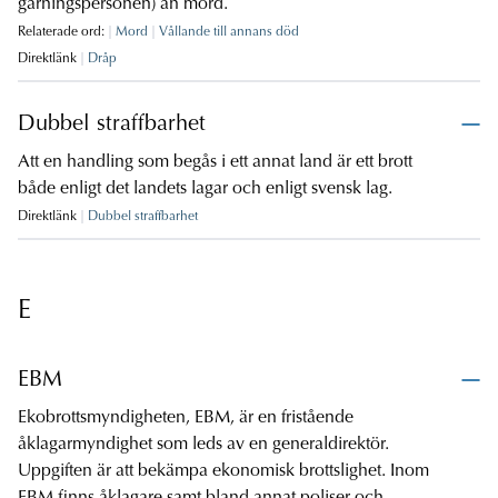
gärningspersonen) än mord.
Relaterade ord:
Mord
Vållande till annans död
Direktlänk
Dråp
Dubbel straffbarhet
Att en handling som begås i ett annat land är ett brott
både enligt det landets lagar och enligt svensk lag.
Direktlänk
Dubbel straffbarhet
E
EBM
Ekobrottsmyndigheten, EBM, är en fristående
åklagarmyndighet som leds av en generaldirektör.
Uppgiften är att bekämpa ekonomisk brottslighet. Inom