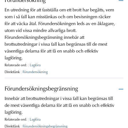
Förundersökning
En utredning för att fastställa om ett brott har begåtts, vem
som i så fall kan misstänkas och om bevisningen räcker
för att väcka åtal. Förundersökningen leds av en åklagare,
utom vid vissa mindre allvarliga brott.
Förundersökningsbegränsning innebär att
brottsutredningar i vissa fall kan begränsas till de mest
väsentliga delarna för att få en snabb och effektiv
lagföring.
Relaterade ord:
Lagföra
Direktlänk
Förundersökning
Förundersökningsbegränsning
Innebär att brottsutredningar i vissa fall kan begränsas till
de mest väsentliga delarna för att få en snabb och effektiv
lagföring.
Relaterade ord:
Lagföra
Direktlänk
Förundersökningsbegränsning