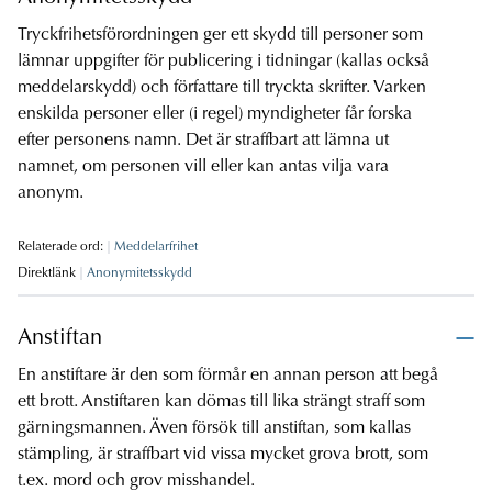
Tryckfrihetsförordningen ger ett skydd till personer som
lämnar uppgifter för publicering i tidningar (kallas också
meddelarskydd) och författare till tryckta skrifter. Varken
enskilda personer eller (i regel) myndigheter får forska
efter personens namn. Det är straffbart att lämna ut
namnet, om personen vill eller kan antas vilja vara
anonym.
Relaterade ord:
Meddelarfrihet
Direktlänk
Anonymitetsskydd
Anstiftan
En anstiftare är den som förmår en annan person att begå
ett brott. Anstiftaren kan dömas till lika strängt straff som
gärningsmannen. Även försök till anstiftan, som kallas
stämpling, är straffbart vid vissa mycket grova brott, som
t.ex. mord och grov misshandel.