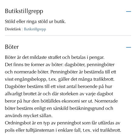
Butikstillgrepp
Stöld eller ringa stöld ur butik.
Direktlänk
Butikstillgrepp
Böter
Böter är det mildaste straffet och betalas i pengar.
Det finns tre former av böter: dagsböter, penningböter
och normerade böter. Penningböter är bestämda till ett
visst engångsbelopp, t.ex. gäller det många trafikbrott.
Dagsböter bestäms till ett visst antal beroende på hur
allvarligt brottet är och där storleken av varje dagsbot
beror på hur den bötfälldes ekonomi ser ut. Normerade
böter bestäms enligt en särskild beräkningsgrund och
används mycket sällan.
Ordningsbot är en typ av penningbot som får utfärdas av
polis eller tulltjänsteman i enklare fall, t.ex. vid trafikbrott.