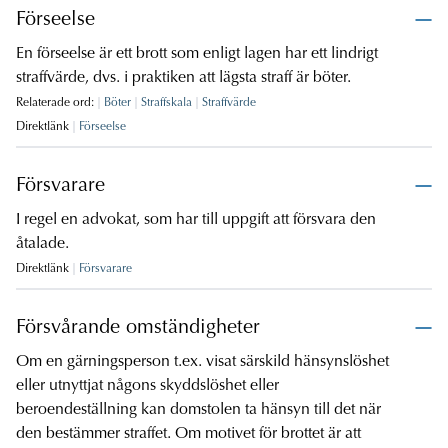
Förseelse
En förseelse är ett brott som enligt lagen har ett lindrigt
straffvärde, dvs. i praktiken att lägsta straff är böter.
Relaterade ord:
Böter
Straffskala
Straffvärde
Direktlänk
Förseelse
Försvarare
I regel en advokat, som har till uppgift att försvara den
åtalade.
Direktlänk
Försvarare
Försvårande omständigheter
Om en gärningsperson t.ex. visat särskild hänsynslöshet
eller utnyttjat någons skyddslöshet eller
beroendeställning kan domstolen ta hänsyn till det när
den bestämmer straffet. Om motivet för brottet är att