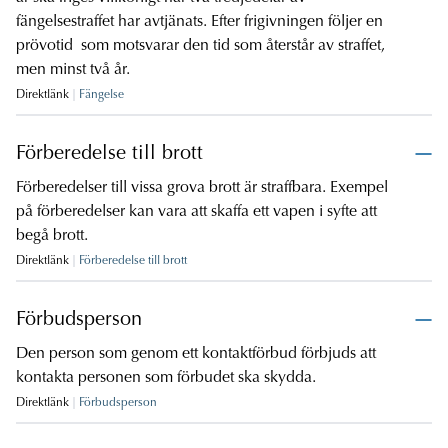
fängelsestraffet har avtjänats. Efter frigivningen följer en
prövotid som motsvarar den tid som återstår av straffet,
men minst två år.
Direktlänk
Fängelse
Förberedelse till brott
Förberedelser till vissa grova brott är straffbara. Exempel
på förberedelser kan vara att skaffa ett vapen i syfte att
begå brott.
Direktlänk
Förberedelse till brott
Förbudsperson
Den person som genom ett kontaktförbud förbjuds att
kontakta personen som förbudet ska skydda.
Direktlänk
Förbudsperson