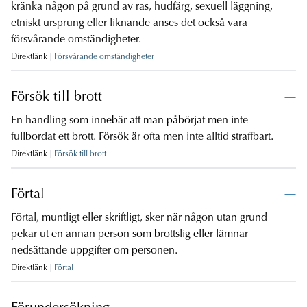
kränka någon på grund av ras, hudfärg, sexuell läggning,
etniskt ursprung eller liknande anses det också vara
försvårande omständigheter.
Direktlänk
Försvårande omständigheter
Försök till brott
En handling som innebär att man påbörjat men inte
fullbordat ett brott. Försök är ofta men inte alltid straffbart.
Direktlänk
Försök till brott
Förtal
Förtal, muntligt eller skriftligt, sker när någon utan grund
pekar ut en annan person som brottslig eller lämnar
nedsättande uppgifter om personen.
Direktlänk
Förtal