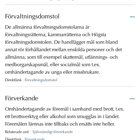
Förvaltningsdomstol
De allmänna förvaltningsdomstolarna är
förvaltningsrätterna, kammarrätterna och Högsta
förvaltningsdomstolen. De handlägger mål som bland
annat rör förhållandet mellan enskilda personer och det
allmänna, som till exempel skattemål, utlännings- och
medborgarskapsmål, eller socialmål som t.ex.
omhändertagande av unga eller missbrukare.
Direktlänk
Förvaltningsdomstol
Förverkande
Omhändertagande av föremål i samband med brott, t.ex.
ett brottsverktyg eller alkohol som smugglas in i landet.
Föremålen lämnas inte tillbaks och ersätts inte heller.
Relaterade ord:
Självständigt förverkande
Direktlänk
Förverkande