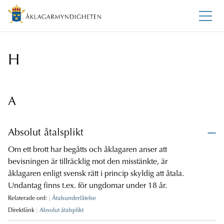
H
A
Absolut åtalsplikt
Om ett brott har begåtts och åklagaren anser att
bevisningen är tillräcklig mot den misstänkte, är
åklagaren enligt svensk rätt i princip skyldig att åtala.
Undantag finns t.ex. för ungdomar under 18 år.
Relaterade ord:
Åtalsunderlåtelse
Direktlänk
Absolut åtalsplikt