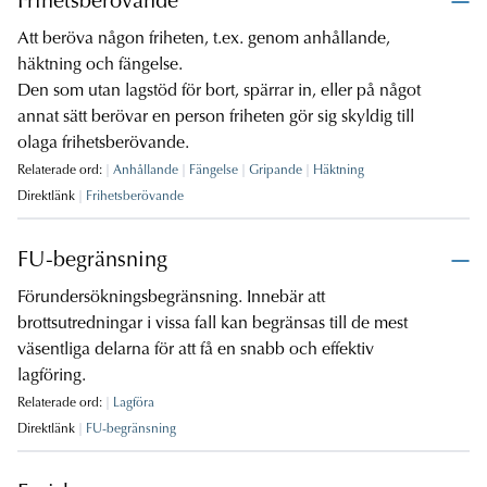
Frihetsberövande
Att beröva någon friheten, t.ex. genom anhållande,
häktning och fängelse.
Den som utan lagstöd för bort, spärrar in, eller på något
annat sätt berövar en person friheten gör sig skyldig till
olaga frihetsberövande.
Relaterade ord:
Anhållande
Fängelse
Gripande
Häktning
Direktlänk
Frihetsberövande
FU-begränsning
Förundersökningsbegränsning. Innebär att
brottsutredningar i vissa fall kan begränsas till de mest
väsentliga delarna för att få en snabb och effektiv
lagföring.
Relaterade ord:
Lagföra
Direktlänk
FU-begränsning