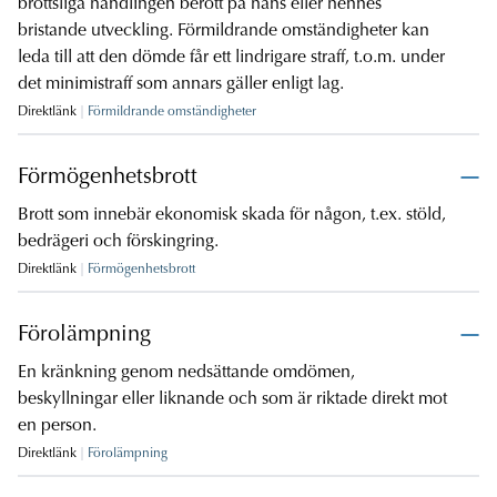
brottsliga handlingen berott på hans eller hennes
bristande utveckling. Förmildrande omständigheter kan
leda till att den dömde får ett lindrigare straff, t.o.m. under
det minimistraff som annars gäller enligt lag.
Direktlänk
Förmildrande omständigheter
Förmögenhetsbrott
Brott som innebär ekonomisk skada för någon, t.ex. stöld,
bedrägeri och förskingring.
Direktlänk
Förmögenhetsbrott
Förolämpning
En kränkning genom nedsättande omdömen,
beskyllningar eller liknande och som är riktade direkt mot
en person.
Direktlänk
Förolämpning