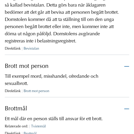
så kallad bevistalan. Detta görs bara när åklagaren
bedömer att det går att bevisa att personen begått brottet.
Domstolen kommer då att ta ställning till om den unga
personen begått brottet eller inte, men kommer inte att
döma ut någon påföljd. Domstolens avgörande
registreras inte i belastningsregistret.
Direktlänk
Bevistalan
Brott mot person
Till exempel mord, misshandel, ofredande och
sexualbrott.
Direktlänk
Brott mot person
Brottmål
Ett mål där en person ställs till ansvar för ett brott.
Relaterade ord:
Tvistemål
Direktlänk
Brottmål