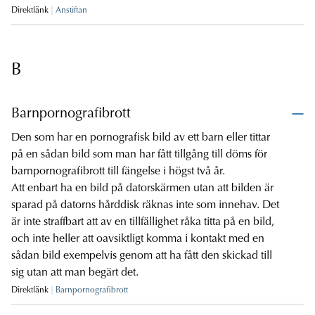
Direktlänk
Anstiftan
B
Barnpornografibrott
Den som har en pornografisk bild av ett barn eller tittar
på en sådan bild som man har fått tillgång till döms för
barnpornografibrott till fängelse i högst två år.
Att enbart ha en bild på datorskärmen utan att bilden är
sparad på datorns hårddisk räknas inte som innehav. Det
är inte straffbart att av en tillfällighet råka titta på en bild,
och inte heller att oavsiktligt komma i kontakt med en
sådan bild exempelvis genom att ha fått den skickad till
sig utan att man begärt det.
Direktlänk
Barnpornografibrott