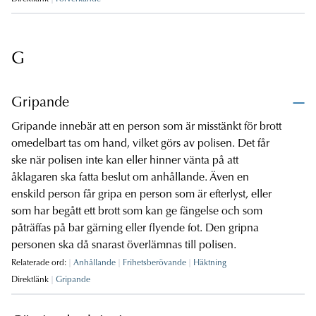
G
Gripande
Gripande innebär att en person som är misstänkt för brott
omedelbart tas om hand, vilket görs av polisen. Det får
ske när polisen inte kan eller hinner vänta på att
åklagaren ska fatta beslut om anhållande. Även en
enskild person får gripa en person som är efterlyst, eller
som har begått ett brott som kan ge fängelse och som
påträffas på bar gärning eller flyende fot. Den gripna
personen ska då snarast överlämnas till polisen.
Relaterade ord:
Anhållande
Frihetsberövande
Häktning
Direktlänk
Gripande