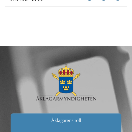
010-562 50 00
Åklagarens roll