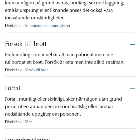
kränka någon på grund av ras, hudfärg, sexuell läggning,
etniskt ursprung eller liknande anses det också vara
försvårande omständigheter.
Direktlänk
Försvårande omständigheter
Försök till brott
En handling som innebär att man påbörjat men inte
fullbordat ett brott. Försök är ofta men inte alltid straffbart.
Direktlänk
Försök till brott
Förtal
Förtal, muntligt eller skriftligt, sker när någon utan grund
pekar ut en annan person som brottslig eller lämnar
nedsättande uppgifter om personen.
Direktlänk
Förtal