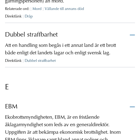
gärningspersonen) än mord.
Relaterade ord:
Mord
Vållande till annans död
Direktlänk
Dråp
Dubbel straffbarhet
Att en handling som begås i ett annat land är ett brott
både enligt det landets lagar och enligt svensk lag.
Direktlänk
Dubbel straffbarhet
E
EBM
Ekobrottsmyndigheten, EBM, är en fristående
åklagarmyndighet som leds av en generaldirektör.
Uppgiften är att bekämpa ekonomisk brottslighet. Inom