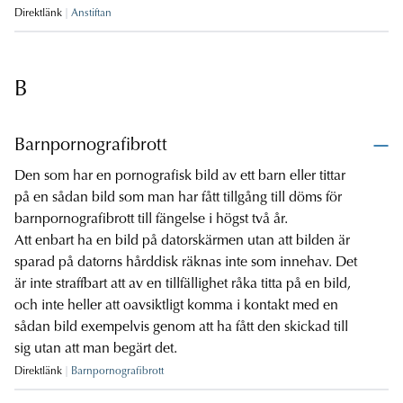
Direktlänk
Anstiftan
B
Barnpornografibrott
Den som har en pornografisk bild av ett barn eller tittar
på en sådan bild som man har fått tillgång till döms för
barnpornografibrott till fängelse i högst två år.
Att enbart ha en bild på datorskärmen utan att bilden är
sparad på datorns hårddisk räknas inte som innehav. Det
är inte straffbart att av en tillfällighet råka titta på en bild,
och inte heller att oavsiktligt komma i kontakt med en
sådan bild exempelvis genom att ha fått den skickad till
sig utan att man begärt det.
Direktlänk
Barnpornografibrott