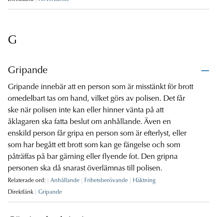
G
Gripande
Gripande innebär att en person som är misstänkt för brott
omedelbart tas om hand, vilket görs av polisen. Det får
ske när polisen inte kan eller hinner vänta på att
åklagaren ska fatta beslut om anhållande. Även en
enskild person får gripa en person som är efterlyst, eller
som har begått ett brott som kan ge fängelse och som
påträffas på bar gärning eller flyende fot. Den gripna
personen ska då snarast överlämnas till polisen.
Relaterade ord:
Anhållande
Frihetsberövande
Häktning
Direktlänk
Gripande