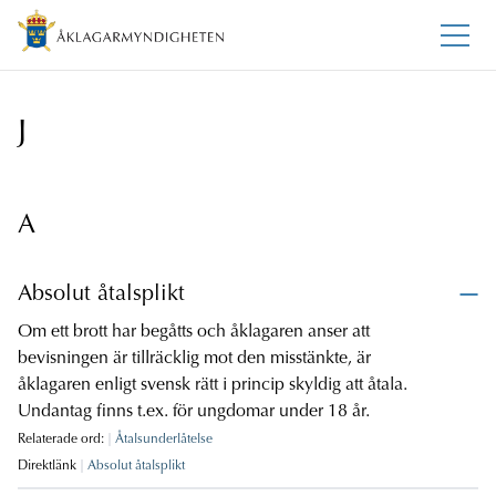
J
A
Absolut åtalsplikt
Om ett brott har begåtts och åklagaren anser att
bevisningen är tillräcklig mot den misstänkte, är
åklagaren enligt svensk rätt i princip skyldig att åtala.
Undantag finns t.ex. för ungdomar under 18 år.
Relaterade ord:
Åtalsunderlåtelse
Direktlänk
Absolut åtalsplikt