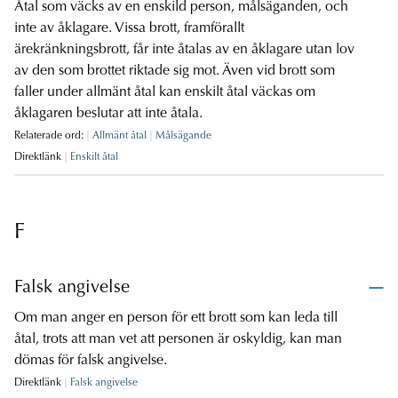
Åtal som väcks av en enskild person, målsäganden, och
inte av åklagare. Vissa brott, framförallt
ärekränkningsbrott, får inte åtalas av en åklagare utan lov
av den som brottet riktade sig mot. Även vid brott som
faller under allmänt åtal kan enskilt åtal väckas om
åklagaren beslutar att inte åtala.
Relaterade ord:
Allmänt åtal
Målsägande
Direktlänk
Enskilt åtal
F
Falsk angivelse
Om man anger en person för ett brott som kan leda till
åtal, trots att man vet att personen är oskyldig, kan man
dömas för falsk angivelse.
Direktlänk
Falsk angivelse