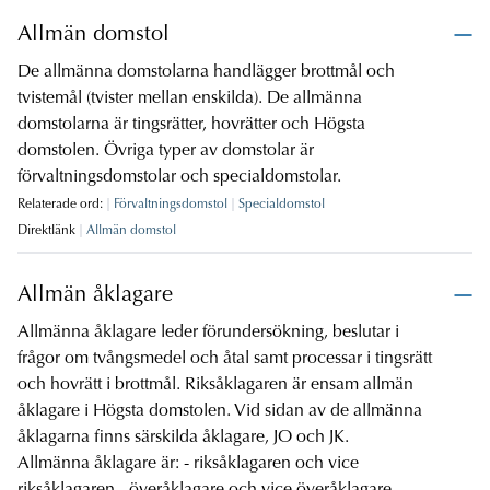
Allmän domstol
De allmänna domstolarna handlägger brottmål och
tvistemål (tvister mellan enskilda). De allmänna
domstolarna är tingsrätter, hovrätter och Högsta
domstolen. Övriga typer av domstolar är
förvaltningsdomstolar och specialdomstolar.
Relaterade ord:
Förvaltningsdomstol
Specialdomstol
Direktlänk
Allmän domstol
Allmän åklagare
Allmänna åklagare leder förundersökning, beslutar i
frågor om tvångsmedel och åtal samt processar i tingsrätt
och hovrätt i brottmål. Riksåklagaren är ensam allmän
åklagare i Högsta domstolen. Vid sidan av de allmänna
åklagarna finns särskilda åklagare, JO och JK.
Allmänna åklagare är: - riksåklagaren och vice