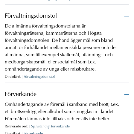
Förvaltningsdomstol
De allmänna förvaltningsdomstolarna är
förvaltningsrätterna, kammarrätterna och Högsta
förvaltningsdomstolen. De handlägger mål som bland
annat rör förhållandet mellan enskilda personer och det
allmänna, som till exempel skattemål, utlännings- och
medborgarskapsmål, eller socialmål som t.ex.
omhändertagande av unga eller missbrukare.
Direktlänk
Förvaltningsdomstol
Förverkande
Omhändertagande av föremål i samband med brott, t.ex.
ett brottsverktyg eller alkohol som smugglas in i landet.
Föremålen lämnas inte tillbaks och ersätts inte heller.
Relaterade ord:
Självständigt förverkande
Direktlänk
Förverkande