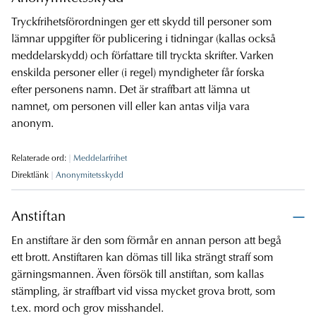
Tryckfrihetsförordningen ger ett skydd till personer som
lämnar uppgifter för publicering i tidningar (kallas också
meddelarskydd) och författare till tryckta skrifter. Varken
enskilda personer eller (i regel) myndigheter får forska
efter personens namn. Det är straffbart att lämna ut
namnet, om personen vill eller kan antas vilja vara
anonym.
Relaterade ord:
Meddelarfrihet
Direktlänk
Anonymitetsskydd
Anstiftan
En anstiftare är den som förmår en annan person att begå
ett brott. Anstiftaren kan dömas till lika strängt straff som
gärningsmannen. Även försök till anstiftan, som kallas
stämpling, är straffbart vid vissa mycket grova brott, som
t.ex. mord och grov misshandel.