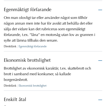
Egenmäktigt förfarande
Om man olovligt tar eller använder något som tillhör
någon annan men inte har för avsikt att behålla det eller
sälja det vidare kan det rubriceras som egenmäktigt
förfarande, t.ex. ”låna” en motorsåg utan lov av grannen i
syfte att lämna tillbaks den senare.
Direktlänk
Egenmäktigt förfarande
Ekonomisk brottslighet
Brottslighet av ekonomisk karaktär, t.ex. skattebrott och
brott i samband med konkurser, så kallade
borgenärsbrott.
Direktlänk
Ekonomisk brottslighet
Enskilt åtal