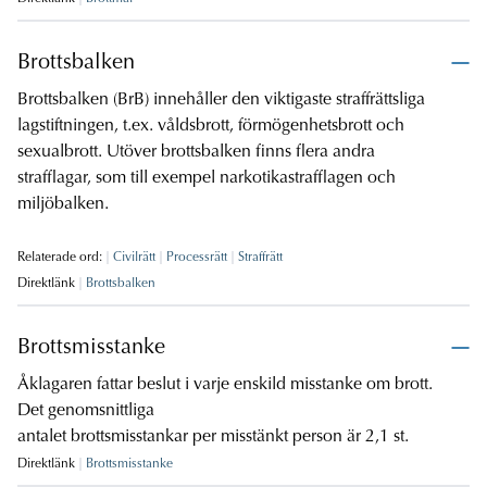
Brottsbalken
Brottsbalken (BrB) innehåller den viktigaste straffrättsliga
lagstiftningen, t.ex. våldsbrott, förmögenhetsbrott och
sexualbrott. Utöver brottsbalken finns flera andra
strafflagar, som till exempel narkotikastrafflagen och
miljöbalken.
Relaterade ord:
Civilrätt
Processrätt
Straffrätt
Direktlänk
Brottsbalken
Brottsmisstanke
Åklagaren fattar beslut i varje enskild misstanke om brott.
Det genomsnittliga
antalet brottsmisstankar per misstänkt person är 2,1 st.
Direktlänk
Brottsmisstanke