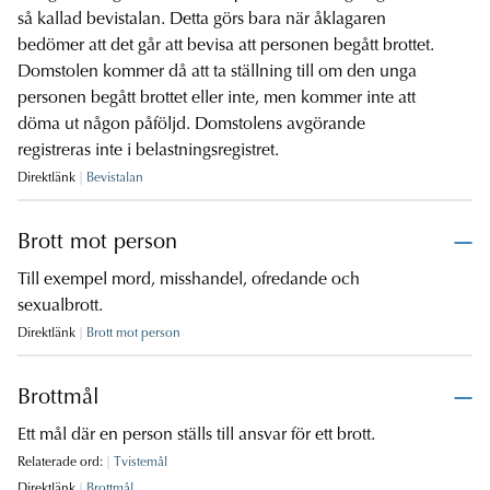
så kallad bevistalan. Detta görs bara när åklagaren
bedömer att det går att bevisa att personen begått brottet.
Domstolen kommer då att ta ställning till om den unga
personen begått brottet eller inte, men kommer inte att
döma ut någon påföljd. Domstolens avgörande
registreras inte i belastningsregistret.
Direktlänk
Bevistalan
Brott mot person
Till exempel mord, misshandel, ofredande och
sexualbrott.
Direktlänk
Brott mot person
Brottmål
Ett mål där en person ställs till ansvar för ett brott.
Relaterade ord:
Tvistemål
Direktlänk
Brottmål