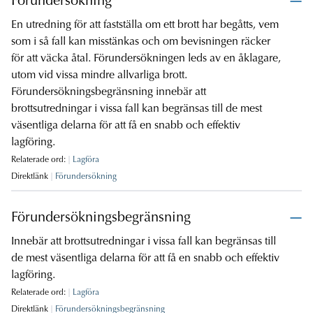
Förundersökning
En utredning för att fastställa om ett brott har begåtts, vem
som i så fall kan misstänkas och om bevisningen räcker
för att väcka åtal. Förundersökningen leds av en åklagare,
utom vid vissa mindre allvarliga brott.
Förundersökningsbegränsning innebär att
brottsutredningar i vissa fall kan begränsas till de mest
väsentliga delarna för att få en snabb och effektiv
lagföring.
Relaterade ord:
Lagföra
Direktlänk
Förundersökning
Förundersökningsbegränsning
Innebär att brottsutredningar i vissa fall kan begränsas till
de mest väsentliga delarna för att få en snabb och effektiv
lagföring.
Relaterade ord:
Lagföra
Direktlänk
Förundersökningsbegränsning