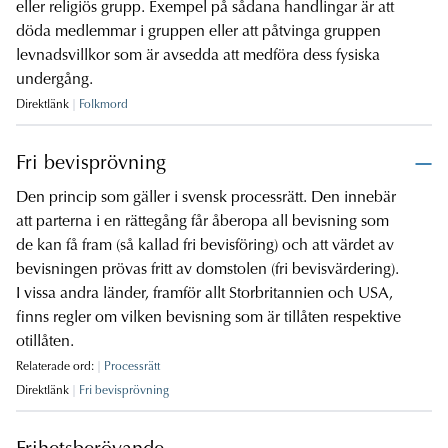
eller religiös grupp. Exempel på sådana handlingar är att
döda medlemmar i gruppen eller att påtvinga gruppen
levnadsvillkor som är avsedda att medföra dess fysiska
undergång.
Direktlänk
Folkmord
Fri bevisprövning
Den princip som gäller i svensk processrätt. Den innebär
att parterna i en rättegång får åberopa all bevisning som
de kan få fram (så kallad fri bevisföring) och att värdet av
bevisningen prövas fritt av domstolen (fri bevisvärdering).
I vissa andra länder, framför allt Storbritannien och USA,
finns regler om vilken bevisning som är tillåten respektive
otillåten.
Relaterade ord:
Processrätt
Direktlänk
Fri bevisprövning