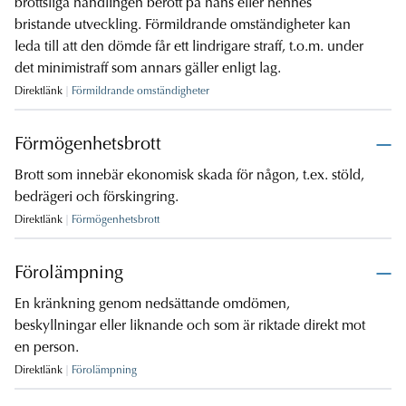
brottsliga handlingen berott på hans eller hennes
bristande utveckling. Förmildrande omständigheter kan
leda till att den dömde får ett lindrigare straff, t.o.m. under
det minimistraff som annars gäller enligt lag.
Direktlänk
Förmildrande omständigheter
Förmögenhetsbrott
Brott som innebär ekonomisk skada för någon, t.ex. stöld,
bedrägeri och förskingring.
Direktlänk
Förmögenhetsbrott
Förolämpning
En kränkning genom nedsättande omdömen,
beskyllningar eller liknande och som är riktade direkt mot
en person.
Direktlänk
Förolämpning