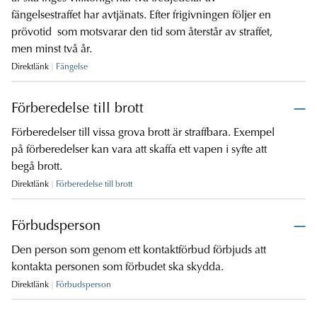
fängelsestraffet har avtjänats. Efter frigivningen följer en
prövotid som motsvarar den tid som återstår av straffet,
men minst två år.
Direktlänk
Fängelse
Förberedelse till brott
Förberedelser till vissa grova brott är straffbara. Exempel
på förberedelser kan vara att skaffa ett vapen i syfte att
begå brott.
Direktlänk
Förberedelse till brott
Förbudsperson
Den person som genom ett kontaktförbud förbjuds att
kontakta personen som förbudet ska skydda.
Direktlänk
Förbudsperson