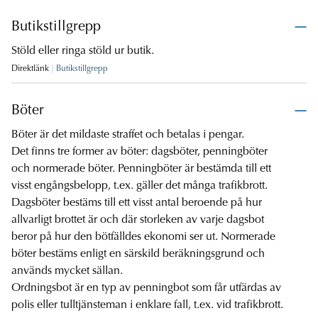
Butikstillgrepp
Stöld eller ringa stöld ur butik.
Direktlänk
Butikstillgrepp
Böter
Böter är det mildaste straffet och betalas i pengar.
Det finns tre former av böter: dagsböter, penningböter
och normerade böter. Penningböter är bestämda till ett
visst engångsbelopp, t.ex. gäller det många trafikbrott.
Dagsböter bestäms till ett visst antal beroende på hur
allvarligt brottet är och där storleken av varje dagsbot
beror på hur den bötfälldes ekonomi ser ut. Normerade
böter bestäms enligt en särskild beräkningsgrund och
används mycket sällan.
Ordningsbot är en typ av penningbot som får utfärdas av
polis eller tulltjänsteman i enklare fall, t.ex. vid trafikbrott.