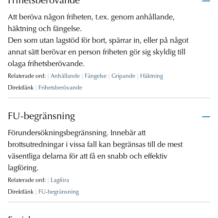
Frihetsberövande
Att beröva någon friheten, t.ex. genom anhållande,
häktning och fängelse.
Den som utan lagstöd för bort, spärrar in, eller på något
annat sätt berövar en person friheten gör sig skyldig till
olaga frihetsberövande.
Relaterade ord:
Anhållande
Fängelse
Gripande
Häktning
Direktlänk
Frihetsberövande
FU-begränsning
Förundersökningsbegränsning. Innebär att
brottsutredningar i vissa fall kan begränsas till de mest
väsentliga delarna för att få en snabb och effektiv
lagföring.
Relaterade ord:
Lagföra
Direktlänk
FU-begränsning