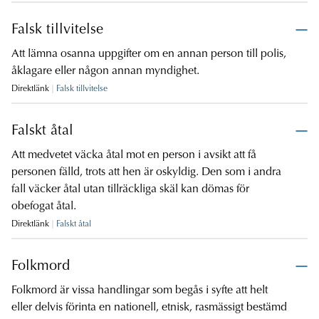
Falsk tillvitelse
Att lämna osanna uppgifter om en annan person till polis,
åklagare eller någon annan myndighet.
Direktlänk
Falsk tillvitelse
Falskt åtal
Att medvetet väcka åtal mot en person i avsikt att få
personen fälld, trots att hen är oskyldig. Den som i andra
fall väcker åtal utan tillräckliga skäl kan dömas för
obefogat åtal.
Direktlänk
Falskt åtal
Folkmord
Folkmord är vissa handlingar som begås i syfte att helt
eller delvis förinta en nationell, etnisk, rasmässigt bestämd