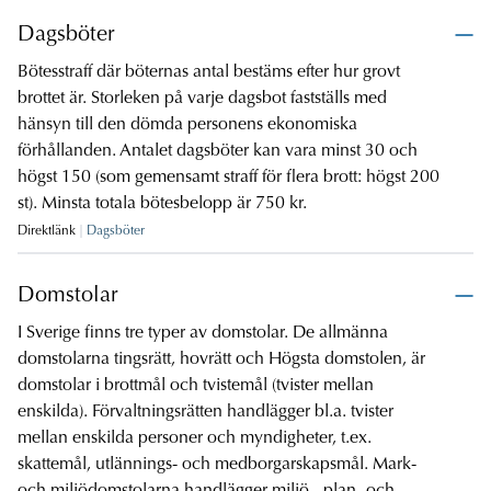
Dagsböter
Bötesstraff där böternas antal bestäms efter hur grovt
brottet är. Storleken på varje dagsbot fastställs med
hänsyn till den dömda personens ekonomiska
förhållanden. Antalet dagsböter kan vara minst 30 och
högst 150 (som gemensamt straff för flera brott: högst 200
st). Minsta totala bötesbelopp är 750 kr.
Direktlänk
Dagsböter
Domstolar
I Sverige finns tre typer av domstolar. De allmänna
domstolarna tingsrätt, hovrätt och Högsta domstolen, är
domstolar i brottmål och tvistemål (tvister mellan
enskilda). Förvaltningsrätten handlägger bl.a. tvister
mellan enskilda personer och myndigheter, t.ex.
skattemål, utlännings- och medborgarskapsmål. Mark-