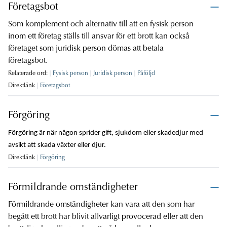
Företagsbot
Som komplement och alternativ till att en fysisk person
inom ett företag ställs till ansvar för ett brott kan också
företaget som juridisk person dömas att betala
företagsbot.
Relaterade ord:
Fysisk person
Juridisk person
Påföljd
Direktlänk
Företagsbot
Förgöring
Förgöring är när någon sprider gift, sjukdom eller skadedjur med
avsikt att skada växter eller djur.
Direktlänk
Förgöring
Förmildrande omständigheter
Förmildrande omständigheter kan vara att den som har
begått ett brott har blivit allvarligt provocerad eller att den