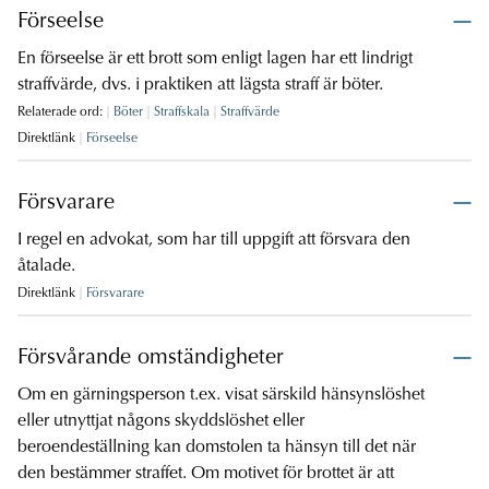
Förseelse
En förseelse är ett brott som enligt lagen har ett lindrigt
straffvärde, dvs. i praktiken att lägsta straff är böter.
Relaterade ord:
Böter
Straffskala
Straffvärde
Direktlänk
Förseelse
Försvarare
I regel en advokat, som har till uppgift att försvara den
åtalade.
Direktlänk
Försvarare
Försvårande omständigheter
Om en gärningsperson t.ex. visat särskild hänsynslöshet
eller utnyttjat någons skyddslöshet eller
beroendeställning kan domstolen ta hänsyn till det när
den bestämmer straffet. Om motivet för brottet är att