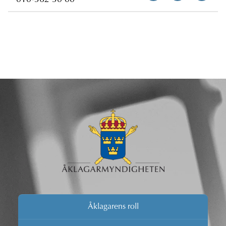
010-562 50 00
Åklagarens roll