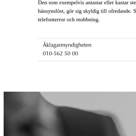
Den som exempelvis antastar eller kastar sten
hänsynslöst, gör sig skyldig till ofredande.
telefonterror och mobbning.
Åklagarmyndigheten
010-562 50 00