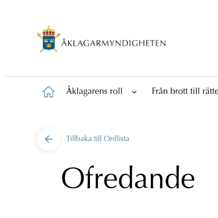
Åklagarens roll
Från brott till rät
Tillbaka till
Ordlista
Ofredande