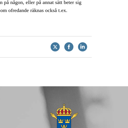
 på någon, eller på annat sätt beter sig
 Som ofredande räknas också t.ex.