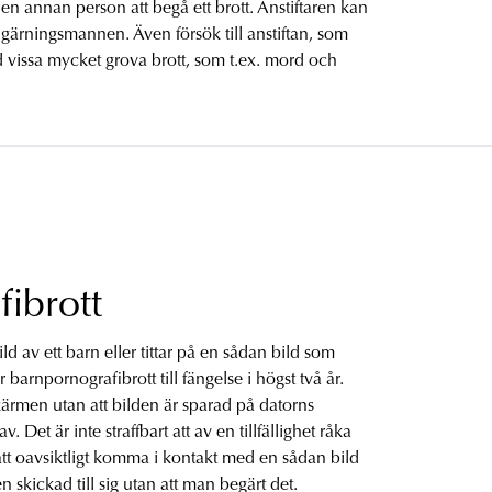
en annan person att begå ett brott. Anstiftaren kan
om gärningsmannen. Även försök till anstiftan, som
vid vissa mycket grova brott, som t.ex. mord och
ibrott
d av ett barn eller tittar på en sådan bild som
ör barnpornografibrott till fängelse i högst två år.
kärmen utan att bilden är sparad på datorns
 Det är inte straffbart att av en tillfällighet råka
r att oavsiktligt komma i kontakt med en sådan bild
n skickad till sig utan att man begärt det.