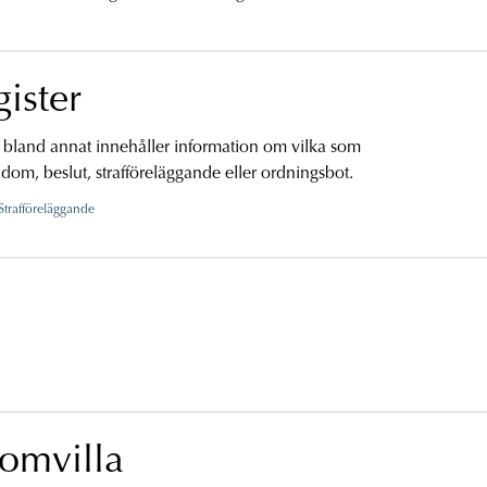
gister
 bland annat innehåller information om vilka som
m dom, beslut, strafföreläggande eller ordningsbot.
Strafföreläggande
domvilla