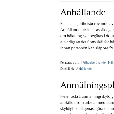
Anhållande
Ett tillfälligt frihetsberövande 
Anhållande beslutas av åklagare.
om häktning ska begäras i domsto
allvarligt att det finns skäl för 
innan personen kan släppas fri.
Relaterade ord:
Frihetsberövande
Häk
Direktlänk
Anhållande
Anmälningspl
Heter också anmälningsskyldigh
anställda som arbetar med bar
skyldighet att genast göra en 