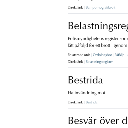
Direktlänk
Barnpornografibrott
Belastningsre
Polismyndighetens register som
fått påföljd för ett brott - geno
Relaterade ord:
Ordningsbot
Påföljd
Direktlänk
Belastningsregister
Bestrida
Ha invändning mot.
Direktlänk
Bestrida
Besvär över 