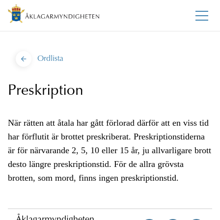
Ordlista
Preskription
När rätten att åtala har gått förlorad därför att en viss tid
har förflutit är brottet preskriberat. Preskriptionstiderna
är för närvarande 2, 5, 10 eller 15 år, ju allvarligare brott
desto längre preskriptionstid. För de allra grövsta
brotten, som mord, finns ingen preskriptionstid.