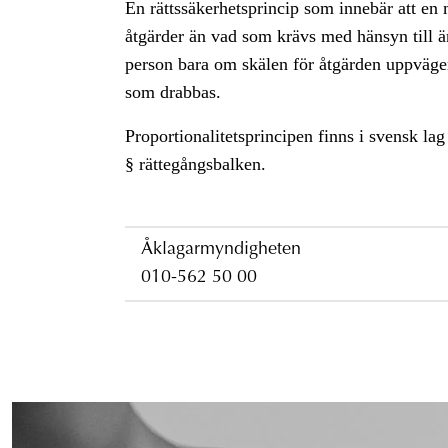
En rättssäkerhetsprincip som innebär att en
åtgärder än vad som krävs med hänsyn till ä
person bara om skälen för åtgärden uppväge
som drabbas.
Proportionalitetsprincipen finns i svensk lag
§ rättegångsbalken.
Åklagarmyndigheten
010-562 50 00