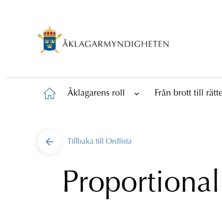
Åklagarens roll
Från brott till rät
Tillbaka till
Ordlista
Proportional