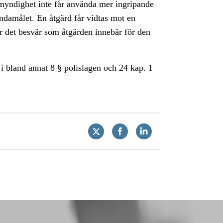
 myndighet inte får använda mer ingripande
ndamålet. En åtgärd får vidtas mot en
r det besvär som åtgärden innebär för den
 i bland annat 8 § polislagen och 24 kap. 1