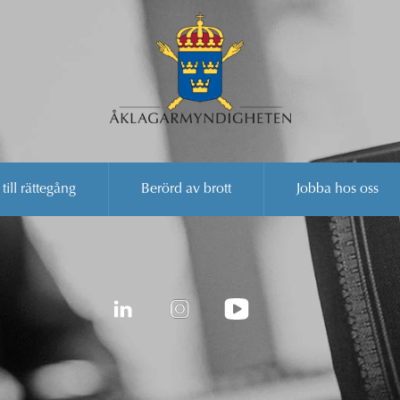
 till rättegång
Berörd av brott
Jobba hos oss