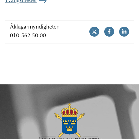
Tvångsmedel
Åklagarmyndigheten
010-562 50 00