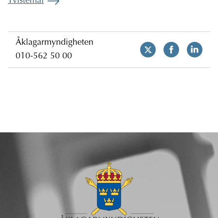
Tvistemål
Åklagarmyndigheten
010-562 50 00