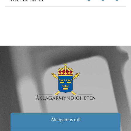
010-562 50 00
Åklagarens roll