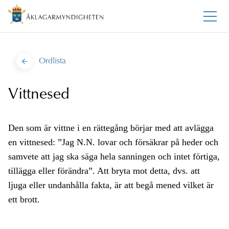
Ordlista
Vittnesed
Den som är vittne i en rättegång börjar med att avlägga
en vittnesed: ”Jag N.N. lovar och försäkrar på heder och
samvete att jag ska säga hela sanningen och intet förtiga,
tillägga eller förändra”. Att bryta mot detta, dvs. att
ljuga eller undanhålla fakta, är att begå mened vilket är
ett brott.