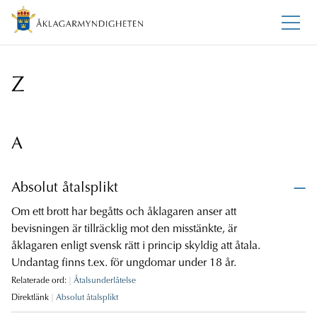
Z
A
Absolut åtalsplikt
Om ett brott har begåtts och åklagaren anser att
bevisningen är tillräcklig mot den misstänkte, är
åklagaren enligt svensk rätt i princip skyldig att åtala.
Undantag finns t.ex. för ungdomar under 18 år.
Relaterade ord:
Åtalsunderlåtelse
Direktlänk
Absolut åtalsplikt