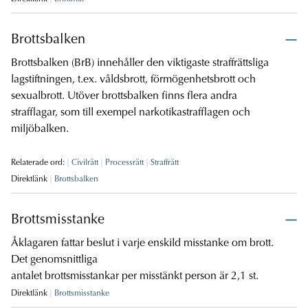
Brottsbalken
Brottsbalken (BrB) innehåller den viktigaste straffrättsliga
lagstiftningen, t.ex. våldsbrott, förmögenhetsbrott och
sexualbrott. Utöver brottsbalken finns flera andra
strafflagar, som till exempel narkotikastrafflagen och
miljöbalken.
Relaterade ord:
Civilrätt
Processrätt
Straffrätt
Direktlänk
Brottsbalken
Brottsmisstanke
Åklagaren fattar beslut i varje enskild misstanke om brott.
Det genomsnittliga
antalet brottsmisstankar per misstänkt person är 2,1 st.
Direktlänk
Brottsmisstanke