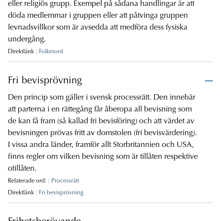
eller religiös grupp. Exempel på sådana handlingar är att
döda medlemmar i gruppen eller att påtvinga gruppen
levnadsvillkor som är avsedda att medföra dess fysiska
undergång.
Direktlänk
Folkmord
Fri bevisprövning
Den princip som gäller i svensk processrätt. Den innebär
att parterna i en rättegång får åberopa all bevisning som
de kan få fram (så kallad fri bevisföring) och att värdet av
bevisningen prövas fritt av domstolen (fri bevisvärdering).
I vissa andra länder, framför allt Storbritannien och USA,
finns regler om vilken bevisning som är tillåten respektive
otillåten.
Relaterade ord:
Processrätt
Direktlänk
Fri bevisprövning