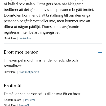
så kallad bevistalan. Detta görs bara när åklagaren
bedömer att det går att bevisa att personen begått brottet.
Domstolen kommer då att ta ställning till om den unga
personen begått brottet eller inte, men kommer inte att
döma ut någon påföljd. Domstolens avgörande
registreras inte i belastningsregistret.
Direktlänk
Bevistalan
Brott mot person
Till exempel mord, misshandel, ofredande och
sexualbrott.
Direktlänk
Brott mot person
Brottmål
Ett mål där en person ställs till ansvar för ett brott.
Relaterade ord:
Tvistemål
Direktlänk
Brottmål