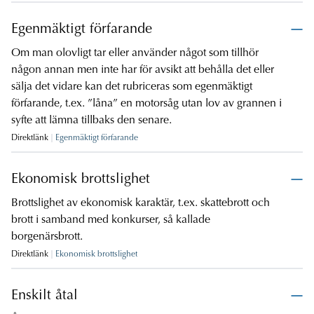
Egenmäktigt förfarande
Om man olovligt tar eller använder något som tillhör
någon annan men inte har för avsikt att behålla det eller
sälja det vidare kan det rubriceras som egenmäktigt
förfarande, t.ex. ”låna” en motorsåg utan lov av grannen i
syfte att lämna tillbaks den senare.
Direktlänk
Egenmäktigt förfarande
Ekonomisk brottslighet
Brottslighet av ekonomisk karaktär, t.ex. skattebrott och
brott i samband med konkurser, så kallade
borgenärsbrott.
Direktlänk
Ekonomisk brottslighet
Enskilt åtal