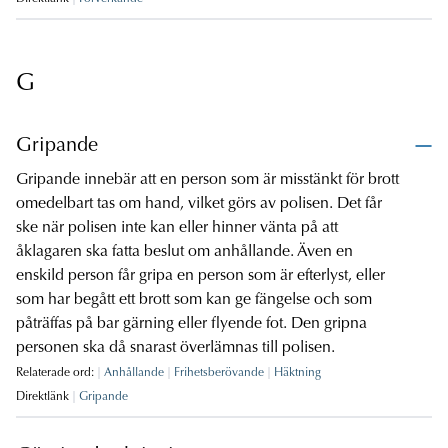
G
Gripande
Gripande innebär att en person som är misstänkt för brott
omedelbart tas om hand, vilket görs av polisen. Det får
ske när polisen inte kan eller hinner vänta på att
åklagaren ska fatta beslut om anhållande. Även en
enskild person får gripa en person som är efterlyst, eller
som har begått ett brott som kan ge fängelse och som
påträffas på bar gärning eller flyende fot. Den gripna
personen ska då snarast överlämnas till polisen.
Relaterade ord:
Anhållande
Frihetsberövande
Häktning
Direktlänk
Gripande