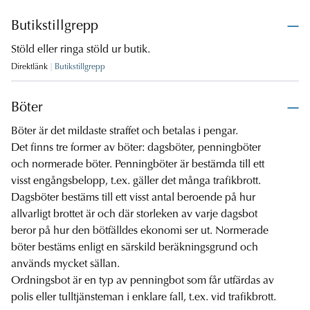
Butikstillgrepp
Stöld eller ringa stöld ur butik.
Direktlänk
Butikstillgrepp
Böter
Böter är det mildaste straffet och betalas i pengar.
Det finns tre former av böter: dagsböter, penningböter
och normerade böter. Penningböter är bestämda till ett
visst engångsbelopp, t.ex. gäller det många trafikbrott.
Dagsböter bestäms till ett visst antal beroende på hur
allvarligt brottet är och där storleken av varje dagsbot
beror på hur den bötfälldes ekonomi ser ut. Normerade
böter bestäms enligt en särskild beräkningsgrund och
används mycket sällan.
Ordningsbot är en typ av penningbot som får utfärdas av
polis eller tulltjänsteman i enklare fall, t.ex. vid trafikbrott.