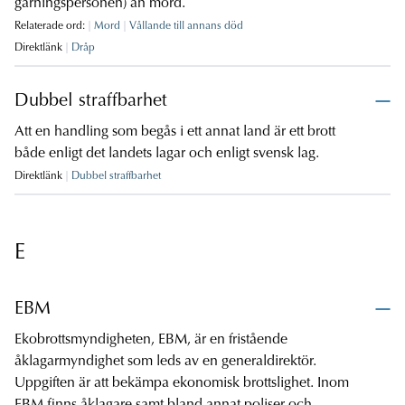
gärningspersonen) än mord.
Relaterade ord:
Mord
Vållande till annans död
Direktlänk
Dråp
Dubbel straffbarhet
Att en handling som begås i ett annat land är ett brott
både enligt det landets lagar och enligt svensk lag.
Direktlänk
Dubbel straffbarhet
E
EBM
Ekobrottsmyndigheten, EBM, är en fristående
åklagarmyndighet som leds av en generaldirektör.
Uppgiften är att bekämpa ekonomisk brottslighet. Inom