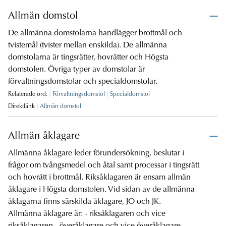
Allmän domstol
De allmänna domstolarna handlägger brottmål och
tvistemål (tvister mellan enskilda). De allmänna
domstolarna är tingsrätter, hovrätter och Högsta
domstolen. Övriga typer av domstolar är
förvaltningsdomstolar och specialdomstolar.
Relaterade ord:
Förvaltningsdomstol
Specialdomstol
Direktlänk
Allmän domstol
Allmän åklagare
Allmänna åklagare leder förundersökning, beslutar i
frågor om tvångsmedel och åtal samt processar i tingsrätt
och hovrätt i brottmål. Riksåklagaren är ensam allmän
åklagare i Högsta domstolen. Vid sidan av de allmänna
åklagarna finns särskilda åklagare, JO och JK.
Allmänna åklagare är: - riksåklagaren och vice