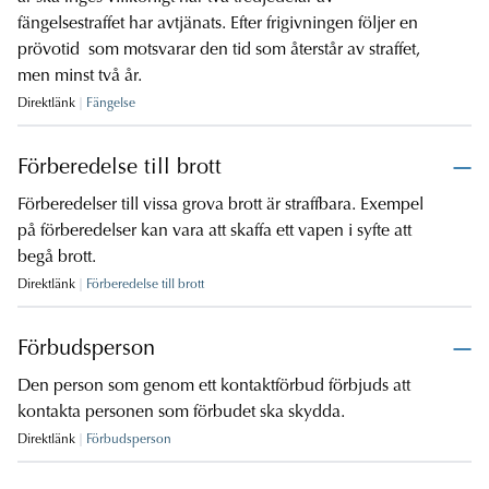
fängelsestraffet har avtjänats. Efter frigivningen följer en
prövotid som motsvarar den tid som återstår av straffet,
men minst två år.
Direktlänk
Fängelse
Förberedelse till brott
Förberedelser till vissa grova brott är straffbara. Exempel
på förberedelser kan vara att skaffa ett vapen i syfte att
begå brott.
Direktlänk
Förberedelse till brott
Förbudsperson
Den person som genom ett kontaktförbud förbjuds att
kontakta personen som förbudet ska skydda.
Direktlänk
Förbudsperson