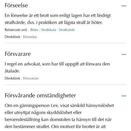
Förseelse
En förseelse är ett brott som enligt lagen har ett lindrigt
straffvärde, dvs. i praktiken att lägsta straff är böter.
Relaterade ord:
Böter
Straffskala
Straffvärde
Direktlänk
Förseelse
Försvarare
I regel en advokat, som har till uppgift att försvara den
åtalade.
Direktlänk
Försvarare
Försvårande omständigheter
Om en gärningsperson t.ex. visat särskild hänsynslöshet
eller utnyttjat någons skyddslöshet eller
beroendeställning kan domstolen ta hänsyn till det när
den bestämmer straffet. Om motivet för brottet är att