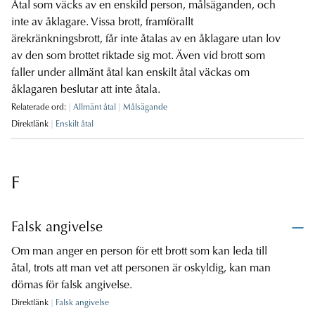
Åtal som väcks av en enskild person, målsäganden, och
inte av åklagare. Vissa brott, framförallt
ärekränkningsbrott, får inte åtalas av en åklagare utan lov
av den som brottet riktade sig mot. Även vid brott som
faller under allmänt åtal kan enskilt åtal väckas om
åklagaren beslutar att inte åtala.
Relaterade ord:
Allmänt åtal
Målsägande
Direktlänk
Enskilt åtal
F
Falsk angivelse
Om man anger en person för ett brott som kan leda till
åtal, trots att man vet att personen är oskyldig, kan man
dömas för falsk angivelse.
Direktlänk
Falsk angivelse