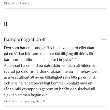
Direktlänk
Anstiftan
B
Barnpornografibrott
Den som har en pornografisk bild av ett barn eller tittar
på en sådan bild som man har fått tillgång till döms för
barnpornografibrott till fängelse i högst två år.
Att enbart ha en bild på datorskärmen utan att bilden är
sparad på datorns hårddisk räknas inte som innehav. Det
är inte straffbart att av en tillfällighet råka titta på en bild,
och inte heller att oavsiktligt komma i kontakt med en
sådan bild exempelvis genom att ha fått den skickad till
sig utan att man begärt det.
Direktlänk
Barnpornografibrott