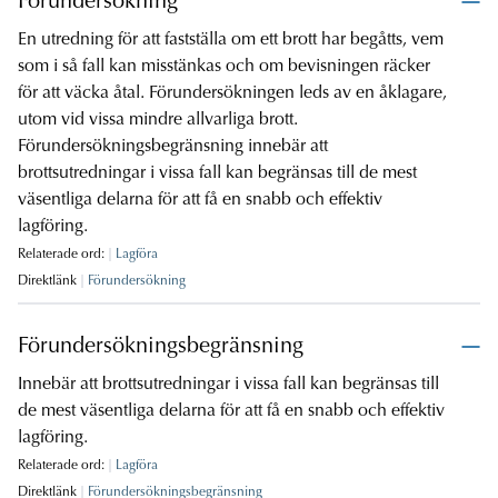
Förundersökning
En utredning för att fastställa om ett brott har begåtts, vem
som i så fall kan misstänkas och om bevisningen räcker
för att väcka åtal. Förundersökningen leds av en åklagare,
utom vid vissa mindre allvarliga brott.
Förundersökningsbegränsning innebär att
brottsutredningar i vissa fall kan begränsas till de mest
väsentliga delarna för att få en snabb och effektiv
lagföring.
Relaterade ord:
Lagföra
Direktlänk
Förundersökning
Förundersökningsbegränsning
Innebär att brottsutredningar i vissa fall kan begränsas till
de mest väsentliga delarna för att få en snabb och effektiv
lagföring.
Relaterade ord:
Lagföra
Direktlänk
Förundersökningsbegränsning