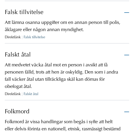
Falsk tillvitelse
Att lämna osanna uppgifter om en annan person till polis,
åklagare eller någon annan myndighet.
Direktlänk
Falsk tillvitelse
Falskt åtal
Att medvetet väcka åtal mot en person i avsikt att få
personen fälld, trots att hen är oskyldig. Den som i andra
fall väcker åtal utan tillräckliga skäl kan dömas för
obefogat åtal.
Direktlänk
Falskt åtal
Folkmord
Folkmord är vissa handlingar som begås i syfte att helt
eller delvis förinta en nationell, etnisk, rasmässigt bestämd