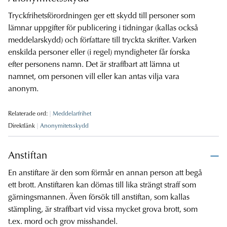
Tryckfrihetsförordningen ger ett skydd till personer som
lämnar uppgifter för publicering i tidningar (kallas också
meddelarskydd) och författare till tryckta skrifter. Varken
enskilda personer eller (i regel) myndigheter får forska
efter personens namn. Det är straffbart att lämna ut
namnet, om personen vill eller kan antas vilja vara
anonym.
Relaterade ord:
Meddelarfrihet
Direktlänk
Anonymitetsskydd
Anstiftan
En anstiftare är den som förmår en annan person att begå
ett brott. Anstiftaren kan dömas till lika strängt straff som
gärningsmannen. Även försök till anstiftan, som kallas
stämpling, är straffbart vid vissa mycket grova brott, som
t.ex. mord och grov misshandel.