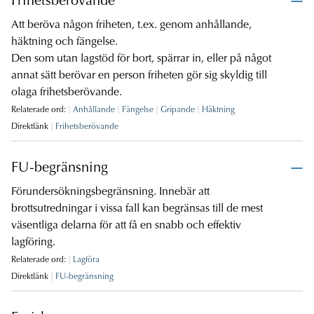
Frihetsberövande
Att beröva någon friheten, t.ex. genom anhållande,
häktning och fängelse.
Den som utan lagstöd för bort, spärrar in, eller på något
annat sätt berövar en person friheten gör sig skyldig till
olaga frihetsberövande.
Relaterade ord:
Anhållande
Fängelse
Gripande
Häktning
Direktlänk
Frihetsberövande
FU-begränsning
Förundersökningsbegränsning. Innebär att
brottsutredningar i vissa fall kan begränsas till de mest
väsentliga delarna för att få en snabb och effektiv
lagföring.
Relaterade ord:
Lagföra
Direktlänk
FU-begränsning