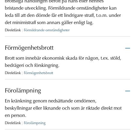
brottsliga handlingen berott på hans eller hennes
bristande utveckling. Förmildrande omständigheter kan
leda till att den dömde får ett lindrigare straff, t.o.m. under
det minimistraff som annars gäller enligt lag.
Direktlänk
Förmildrande omständigheter
Förmögenhetsbrott
Brott som innebär ekonomisk skada för någon, t.ex. stöld,
bedrägeri och förskingring.
Direktlänk
Förmögenhetsbrott
Förolämpning
En kränkning genom nedsättande omdömen,
beskyllningar eller liknande och som är riktade direkt mot
en person.
Direktlänk
Förolämpning