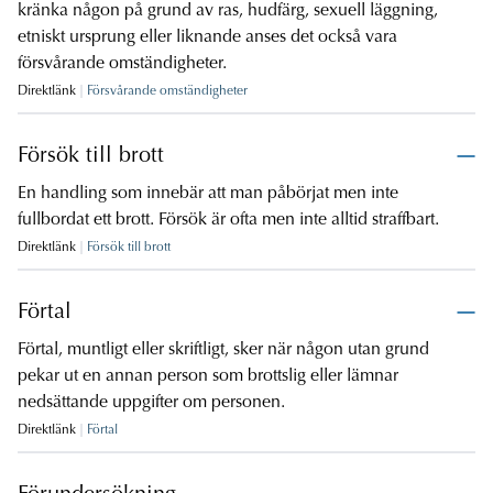
kränka någon på grund av ras, hudfärg, sexuell läggning,
etniskt ursprung eller liknande anses det också vara
försvårande omständigheter.
Direktlänk
Försvårande omständigheter
Försök till brott
En handling som innebär att man påbörjat men inte
fullbordat ett brott. Försök är ofta men inte alltid straffbart.
Direktlänk
Försök till brott
Förtal
Förtal, muntligt eller skriftligt, sker när någon utan grund
pekar ut en annan person som brottslig eller lämnar
nedsättande uppgifter om personen.
Direktlänk
Förtal