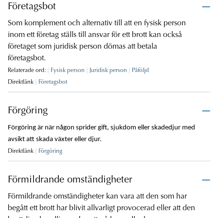
Företagsbot
Som komplement och alternativ till att en fysisk person
inom ett företag ställs till ansvar för ett brott kan också
företaget som juridisk person dömas att betala
företagsbot.
Relaterade ord:
Fysisk person
Juridisk person
Påföljd
Direktlänk
Företagsbot
Förgöring
Förgöring är när någon sprider gift, sjukdom eller skadedjur med
avsikt att skada växter eller djur.
Direktlänk
Förgöring
Förmildrande omständigheter
Förmildrande omständigheter kan vara att den som har
begått ett brott har blivit allvarligt provocerad eller att den