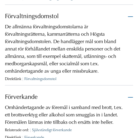
Förvaltningsdomstol
De allmänna förvaltningsdomstolarna är
förvaltningsrätterna, kammarrätterna och Högsta
förvaltningsdomstolen. De handlägger mål som bland
annat rör förhållandet mellan enskilda personer och det
allmänna, som till exempel skattemål, utlännings- och
medborgarskapsmål, eller socialmål som t.ex.
omhändertagande av unga eller missbrukare.
Direktlänk
Förvaltningsdomstol
Förverkande
Omhändertagande av föremål i samband med brott, t.ex.
ett brottsverktyg eller alkohol som smugglas in i landet.
Föremålen lämnas inte tillbaks och ersätts inte heller.
Relaterade ord:
Självständigt förverkande
Direktlänk
Förverkande