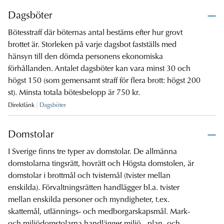
Dagsböter
Bötesstraff där böternas antal bestäms efter hur grovt
brottet är. Storleken på varje dagsbot fastställs med
hänsyn till den dömda personens ekonomiska
förhållanden. Antalet dagsböter kan vara minst 30 och
högst 150 (som gemensamt straff för flera brott: högst 200
st). Minsta totala bötesbelopp är 750 kr.
Direktlänk
Dagsböter
Domstolar
I Sverige finns tre typer av domstolar. De allmänna
domstolarna tingsrätt, hovrätt och Högsta domstolen, är
domstolar i brottmål och tvistemål (tvister mellan
enskilda). Förvaltningsrätten handlägger bl.a. tvister
mellan enskilda personer och myndigheter, t.ex.
skattemål, utlännings- och medborgarskapsmål. Mark-