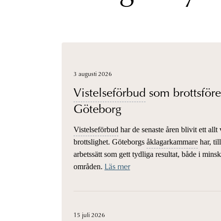
3 augusti 2026
Vistelseförbud
som brottsförebyggande åtgärd i
Göteborg
Vistelseförbud
har de senaste åren blivit ett all
brottslighet. Göteborgs
åklagarkammare
har, ti
arbetssätt som gett tydliga resultat, både i mins
områden.
Läs mer
15 juli 2026