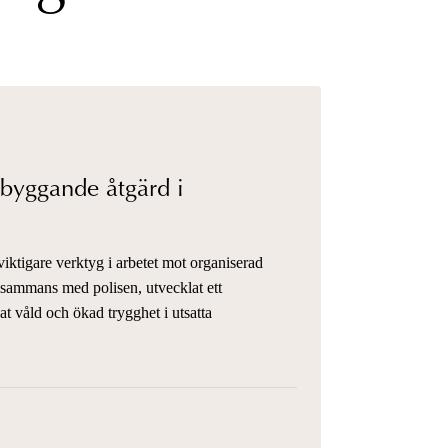
t viktigare verktyg i arbetet mot organiserad
llsammans med polisen, utvecklat ett
kat våld och ökad trygghet i utsatta