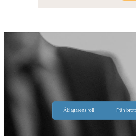
Åklagarens roll
Från brott