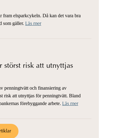
 fram elsparkcykeln. Då kan det vara bra
ad som gäller.
Läs mer
störst risk att utnyttjas
 penningtvätt och finansiering av
t risk att utnyttjas för penningtvätt. Bland
 bankernas förebyggande arbete.
Läs mer
rtiklar