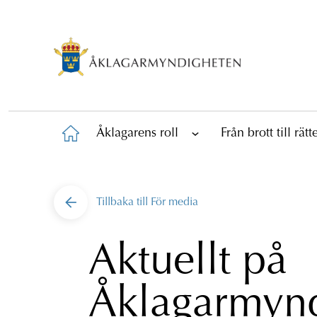
Åklagarens roll
Från brott till rät
Tillbaka till
För media
Aktuellt på
Åklagarmyn