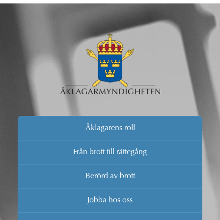
Åklagarens roll
Från brott till rättegång
Berörd av brott
Jobba hos oss