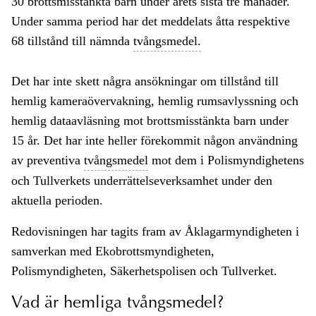
30 brottsmisstänkta barn under årets sista tre månader.
Under samma period har det meddelats åtta respektive
68 tillstånd till nämnda
tvångsmedel.
Det har inte skett några ansökningar om tillstånd till
hemlig kameraövervakning, hemlig rumsavlyssning och
hemlig dataavläsning mot brottsmisstänkta barn under
15 år. Det har inte heller förekommit någon användning
av preventiva
tvångsmedel
mot dem i Polismyndighetens
och Tullverkets underrättelseverksamhet under den
aktuella perioden.
Redovisningen har tagits fram av Åklagarmyndigheten i
samverkan med Ekobrottsmyndigheten,
Polismyndigheten, Säkerhetspolisen och Tullverket.
Vad är hemliga tvångsmedel?