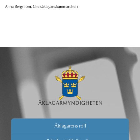
Anna Bergström, Chefsåklagare/kammarchef i
Åklagarens roll