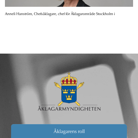
Anneli Hanström, Chefsåklagare, chef för Åklagarområde Stockholm i
Åklagarens roll