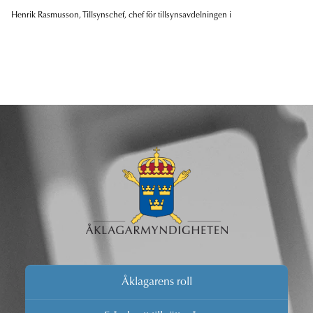
Henrik Rasmusson, Tillsynschef, chef för tillsynsavdelningen i
Åklagarens roll