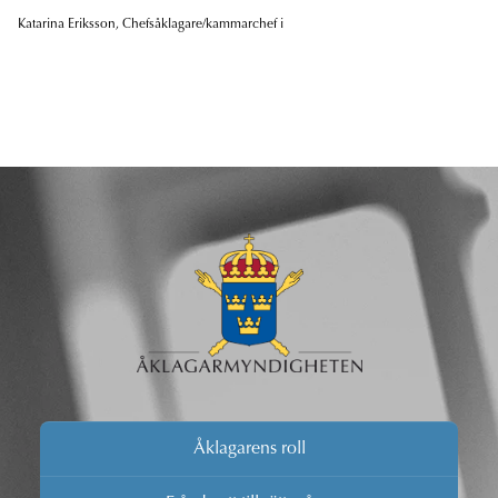
Katarina Eriksson, Chefsåklagare/kammarchef i
Åklagarens roll