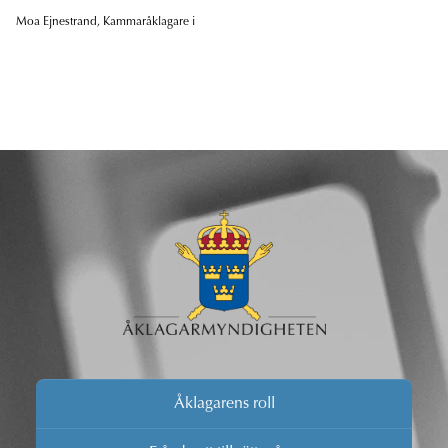
Moa Ejnestrand, Kammaråklagare i
Åklagarens roll