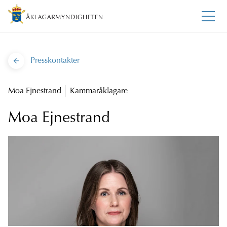
Presskontakter
Moa Ejnestrand
Kammaråklagare
Moa Ejnestrand