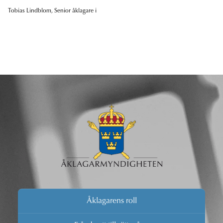
Tobias Lindblom, Senior åklagare i
Åklagarens roll