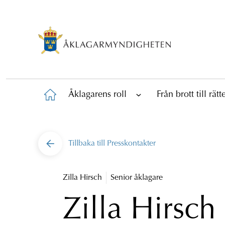
Åklagarens roll
Från brott till rät
Tillbaka till
Presskontakter
Zilla Hirsch
Senior åklagare
Zilla Hirsch