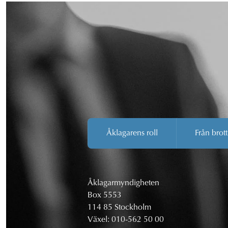
Åklagarens roll
Från brott
Åklagarmyndigheten
Box 5553
114 85 Stockholm
Växel:
010-562 50 00