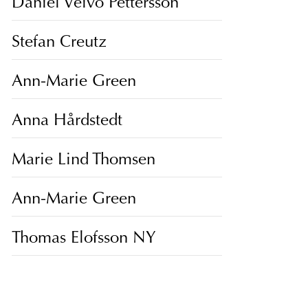
Daniel Veivo Pettersson
Stefan Creutz
Ann-Marie Green
Anna Hårdstedt
Marie Lind Thomsen
Ann-Marie Green
Thomas Elofsson NY