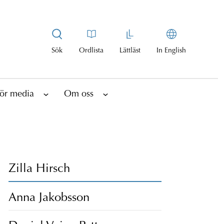
Sök
Ordlista
Lättläst
In English
ör media
Om oss
Zilla Hirsch
Anna Jakobsson