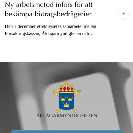
Ny arbetsmetod införs för att
bekämpa bidragsbedrägerier
Den 1 december effektiviseras samarbetet mellan
Försäkringskassan, Åklagarmyndigheten och
Polismyndigheten i Stockholms län.