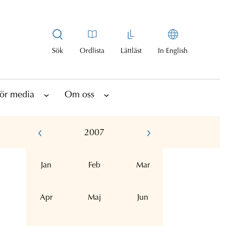
Sök
Ordlista
Lättläst
In English
ör media
Om oss
2007
Jan
Feb
Mar
Apr
Maj
Jun