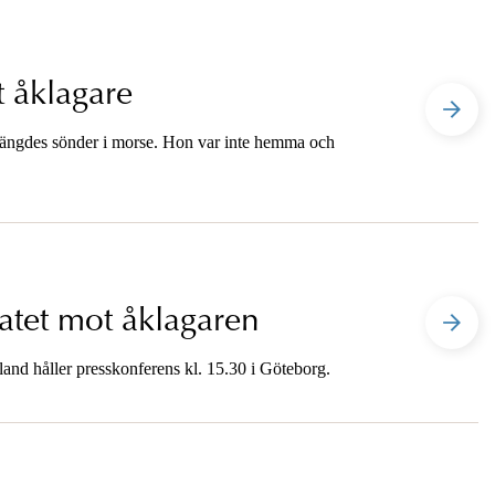
 åklagare
prängdes sönder i morse. Hon var inte hemma och
atet mot åklagaren
and håller presskonferens kl. 15.30 i Göteborg.