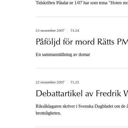
Tidskriften Påtalat nr 1/07 har som tema "Hoten mot
23 november 2007
15.24
Påföljd för mord Rätts 
En sammanställning av domar
22 november 2007
15.25
Debattartikel av Fredrik 
Riksåklagaren skriver i Svenska Dagbladet om de å
brottsligheten.