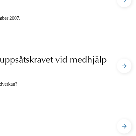
ember 2007.
uppsåtskravet vid medhjälp
edverkan?