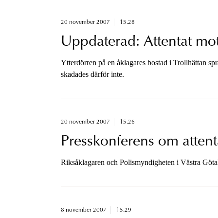
20 november 2007
15.28
Uppdaterad: Attentat mot
Ytterdörren på en åklagares bostad i Trollhättan s
skadades därför inte.
20 november 2007
15.26
Presskonferens om attent
Riksåklagaren och Polismyndigheten i Västra Götal
8 november 2007
15.29