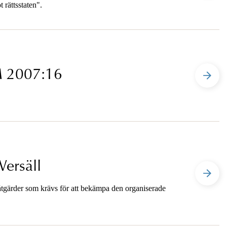
 rättsstaten".
PM 2007:16
Wersäll
tgärder som krävs för att bekämpa den organiserade