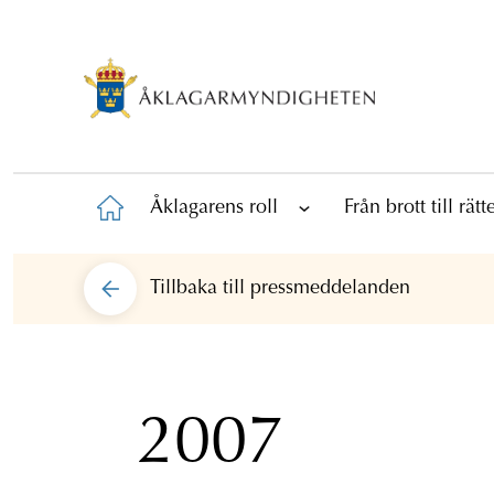
Åklagarens roll
Från brott till rät
Tillbaka till
pressmeddelanden
2007