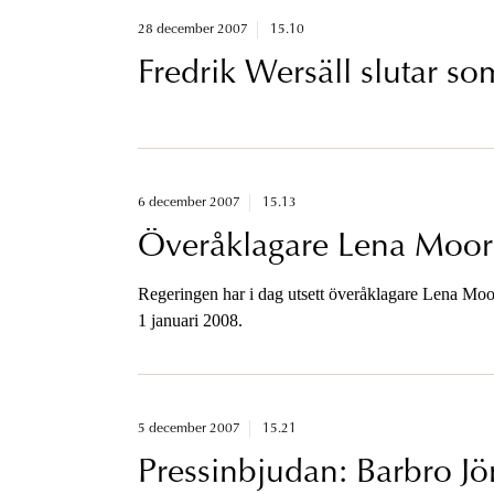
28 december 2007
15.10
Fredrik Wersäll slutar so
6 december 2007
15.13
Överåklagare Lena Moore u
Regeringen har i dag utsett överåklagare Lena Moore 
1 januari 2008.
5 december 2007
15.21
Pressinbjudan: Barbro Jö