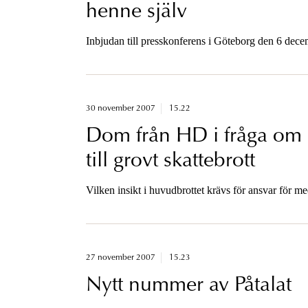
henne själv
Inbjudan till presskonferens i Göteborg den 6 dec
30 november 2007
15.22
Dom från HD i fråga om 
till grovt skattebrott
Vilken insikt i huvudbrottet krävs för ansvar för m
27 november 2007
15.23
Nytt nummer av Påtalat