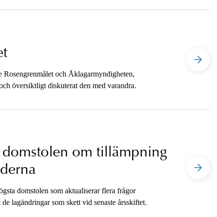
t
de Rosengrenmålet och Åklagarmyndigheten,
och översiktligt diskuterat den med varandra.
a domstolen om tillämpning
jderna
ögsta domstolen som aktualiserar flera frågor
 de lagändringar som skett vid senaste årsskiftet.