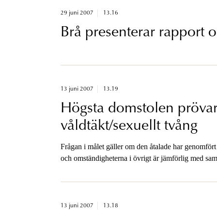
29 juni 2007
13.16
Brå presenterar rapport 
13 juni 2007
13.19
Högsta domstolen pröva
våldtäkt/sexuellt tvång
Frågan i målet gäller om den åtalade har genomför
och omständigheterna i övrigt är jämförlig med sam
13 juni 2007
13.18