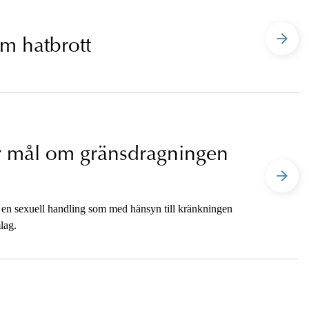
om hatbrott
r mål om gränsdragningen
t en sexuell handling som med hänsyn till kränkningen
lag.