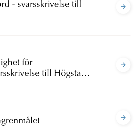
rd - svarsskrivelse till
ighet för
sskrivelse till Högsta
engrenmålet