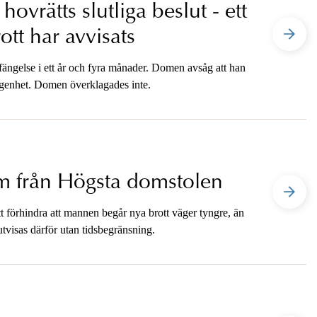
ovrätts slutliga beslut - ett
ott har avvisats
fängelse i ett år och fyra månader. Domen avsåg att han
ägenhet. Domen överklagades inte.
om från Högsta domstolen
tt förhindra att mannen begår nya brott väger tyngre, än
visas därför utan tidsbegränsning.