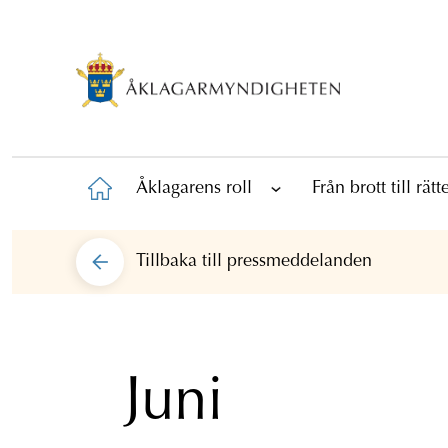
Åklagarens roll
Från brott till rät
Tillbaka till
pressmeddelanden
Juni