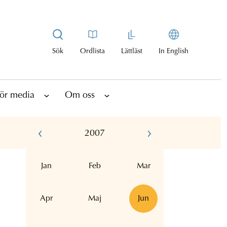
Sök
Ordlista
Lättläst
In English
ör media
Om oss
2007
Jan
Feb
Mar
Apr
Maj
Jun