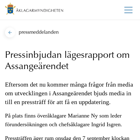
pressmeddelanden
Pressinbjudan lägesrapport om
Assangeärendet
Eftersom det nu kommer många frågor från media
om utvecklingen i Assangeärendet bjuds media in
till en pressträff för att få en uppdatering.
På plats finns överåklagare Marianne Ny som leder
förundersökningen och chefsåklagare Ingrid Isgren.
Pressträffen äger rum onsdag den 7 september klockan