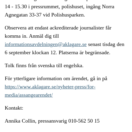
14 - 15.30 i pressrummet, polishuset, ingång Norra
Agnegatan 33-37 vid Polishusparken.
Observera att endast ackrediterade journalister får
komma in. Anmäl dig till
informationsavdelningen@aklagare.se
senast tisdag den
6 september klockan 12. Platserna är begränsade.
Tolk finns från svenska till engelska.
För ytterligare information om ärendet, gå in på
https://www.aklagare.se/nyheter-press/for-
media/assangearendet/
Kontakt:
Annika Collin, pressansvarig 010-562 50 15