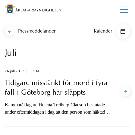
Pressmeddelanden
Kalender
Juli
26 juli 2017
17.34
Tidigare misstänkt för mord i fyra
fall i Göteborg har släppts
Kammaråklagare Helena Treiberg Claeson beslutade
under eftermiddagen i dag att den person som häktades
i lördags, på sannolika skäl misstänkt för mord i fyra
fall i Gårdsten, Göteborg omedelbart skulle försättas på
fri fot.