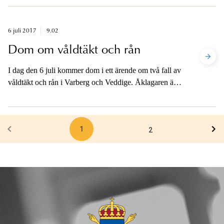
nedlagd. De två och andra näringslivsföreträdare hade
bjudits in av styrelseordföranden i Holmen AB.
6 juli 2017
9.02
Dom om våldtäkt och rån
I dag den 6 juli kommer dom i ett ärende om två fall av
våldtäkt och rån i Varberg och Veddige. Åklagaren är
tillgänglig för kommentar.
1
2