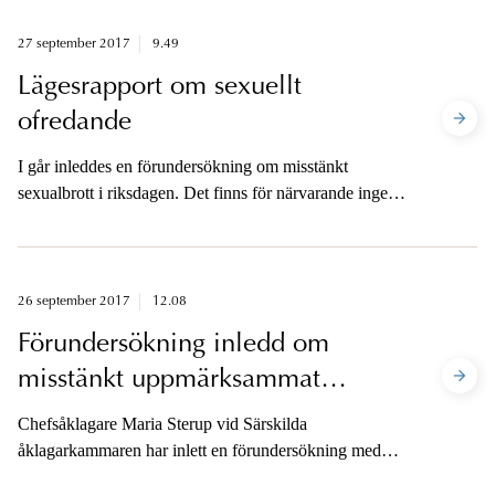
27 september 2017
9.49
Lägesrapport om sexuellt
ofredande
I går inleddes en förundersökning om misstänkt
sexualbrott i riksdagen. Det finns för närvarande ingen
ny information att lämnaom ärendet.
26 september 2017
12.08
Förundersökning inledd om
misstänkt uppmärksammat
sexualbrott
Chefsåklagare Maria Sterup vid Särskilda
åklagarkammaren har inlett en förundersökning med
anledning av medieuppgifter om sexualbrott mot en