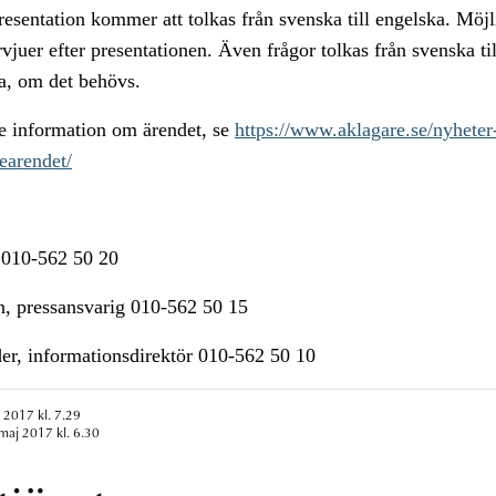
esentation kommer att tolkas från svenska till engelska. Möjl
ervjuer efter presentationen. Även frågor tolkas från svenska ti
a, om det behövs.
re information om ärendet, se
https://www.aklagare.se/nyheter-
earendet/
n 010-562 50 20
n, pressansvarig 010-562 50 15
er, informationsdirektör 010-562 50 10
 2017 kl. 7.29
maj 2017 kl. 6.30