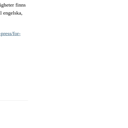
igheter finns
ll engelska,
press/for-