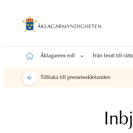
Åklagarens roll
Från brott till rät
Tillbaka till
pressmeddelanden
Inbj