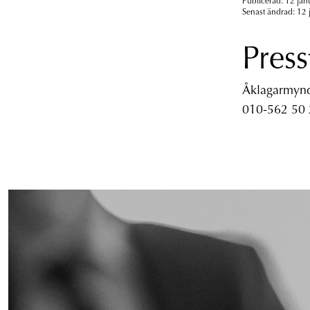
Publicerad: 12 jan
Senast ändrad: 12 
Press
Åklagarmyndi
010-562 50