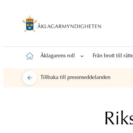
Åklagarens roll
Från brott till rät
Tillbaka till
pressmeddelanden
Riks