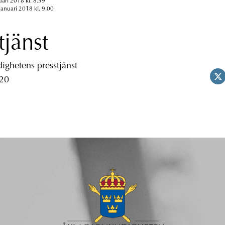
uari 2018 kl. 8.59
januari 2018 kl. 9.00
tjänst
ghetens presstjänst
 20