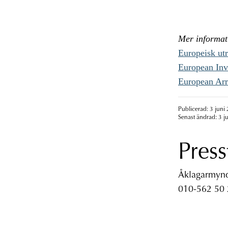
Mer informat
Europeisk ut
European Inv
European Arr
Publicerad: 3 juni
Senast ändrad: 3 j
Press
Åklagarmyndi
010-562 50