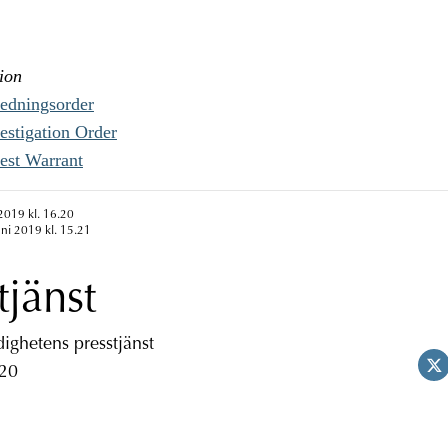
ion
redningsorder
estigation Order
est Warrant
 2019 kl. 16.20
uni 2019 kl. 15.21
tjänst
ghetens presstjänst
 20