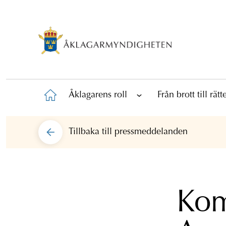
Åklagarens roll
Från brott till rät
Tillbaka till
pressmeddelanden
Ko