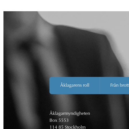
Åklagarens roll
Från brott
Åklagarmyndigheten
Box 5553
114 85 Stockholm