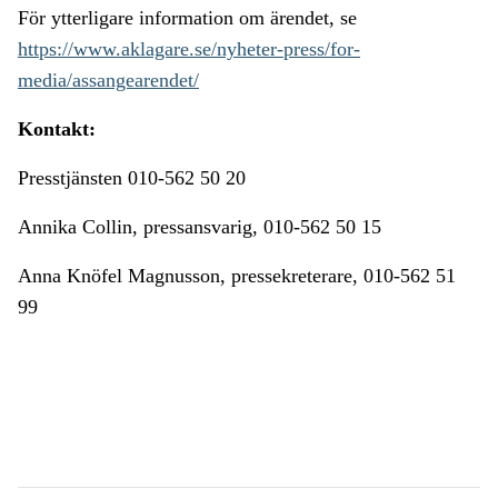
För ytterligare information om ärendet, se
https://www.aklagare.se/nyheter-press/for-
media/assangearendet/
Kontakt:
Presstjänsten 010-562 50 20
Annika Collin, pressansvarig, 010-562 50 15
Anna Knöfel Magnusson, pressekreterare, 010-562 51
99