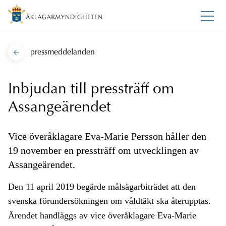
pressmeddelanden
Inbjudan till pressträff om
Assangeärendet
Vice överåklagare Eva-Marie Persson håller den
19 november en pressträff om utvecklingen av
Assangeärendet.
Den 11 april 2019 begärde målsägarbiträdet att den
svenska förundersökningen om
våldtäkt
ska återupptas.
Ärendet handläggs av vice överåklagare Eva-Marie