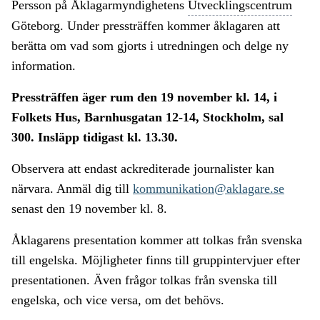
Persson på Åklagarmyndighetens
Utvecklingscentrum
Göteborg. Under pressträffen kommer åklagaren att
berätta om vad som gjorts i utredningen och delge ny
information.
Pressträffen äger rum den 19 november kl. 14, i
Folkets Hus, Barnhusgatan 12-14, Stockholm, sal
300. Insläpp tidigast kl. 13.30.
Observera att endast ackrediterade journalister kan
närvara. Anmäl dig till
kommunikation@aklagare.se
senast den 19 november kl. 8.
Åklagarens presentation kommer att tolkas från svenska
till engelska. Möjligheter finns till gruppintervjuer efter
presentationen. Även frågor tolkas från svenska till
engelska, och vice versa, om det behövs.