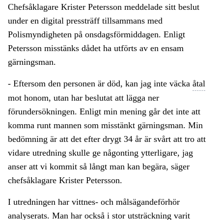
Chefsåklagare Krister Petersson meddelade sitt beslut
under en digital pressträff tillsammans med
Polismyndigheten på onsdagsförmiddagen. Enligt
Petersson misstänks dådet ha utförts av en ensam
gärningsman.
- Eftersom den personen är död, kan jag inte väcka
åtal
mot honom, utan har beslutat att lägga ner
förundersökningen. Enligt min mening går det inte att
komma runt mannen som misstänkt gärningsman. Min
bedömning är att det efter drygt 34 år är svårt att tro att
vidare utredning skulle ge någonting ytterligare, jag
anser att vi kommit så långt man kan begära, säger
chefsåklagare Krister Petersson.
I utredningen har vittnes- och målsägandeförhör
analyserats. Man har också i stor utsträckning varit