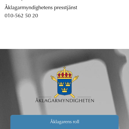
Åklagarmyndighetens presstjänst
010-562 50 20
Åklagarens roll