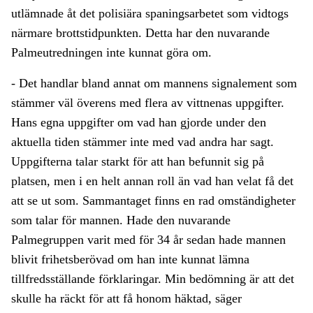
utlämnade åt det polisiära spaningsarbetet som vidtogs
närmare brottstidpunkten. Detta har den nuvarande
Palmeutredningen inte kunnat göra om.
- Det handlar bland annat om mannens signalement som
stämmer väl överens med flera av vittnenas uppgifter.
Hans egna uppgifter om vad han gjorde under den
aktuella tiden stämmer inte med vad andra har sagt.
Uppgifterna talar starkt för att han befunnit sig på
platsen, men i en helt annan roll än vad han velat få det
att se ut som. Sammantaget finns en rad omständigheter
som talar för mannen. Hade den nuvarande
Palmegruppen varit med för 34 år sedan hade mannen
blivit frihetsberövad om han inte kunnat lämna
tillfredsställande förklaringar. Min bedömning är att det
skulle ha räckt för att få honom häktad, säger