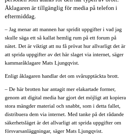
Åklagaren är tillgänglig för media på telefon i
eftermiddag.
– Jag menar att mannen har spridit uppgifter i vad jag
skulle säga ett så kallat hemlig rum på ett forum på
nätet. Det är viktigt att nu få prövat hur allvarligt det är
att sprida uppgifter av det här slaget via internet, säger
kammaråklagare Mats Ljungqvist.
Enligt åklagaren handlar det om svårupptäckta brott.
– De här brotten har antagit mer elakartade former,
genom att digital media har gjort det möjligt att kopiera
stora mängder material och snabbt, som i detta fallet,
distribuera dem via internet. Med tanke på det rådande
säkerhetsläget är det allvarligt att sprida uppgifter om
försvarsanläggningar, säger Mats Ljungqvist.