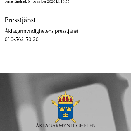
Senast ändrad: 6 november 2020 kl. 10.55
Presstjänst
Åklagarmyndighetens presstjänst
010-562 50 20