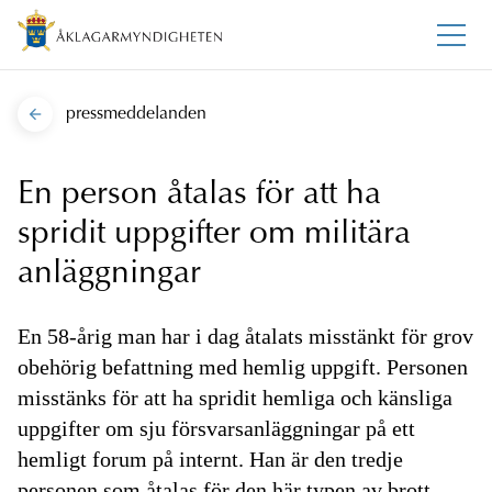
pressmeddelanden
En person åtalas för att ha
spridit uppgifter om militära
anläggningar
En 58-årig man har i dag åtalats misstänkt för grov
obehörig befattning med hemlig uppgift. Personen
misstänks för att ha spridit hemliga och känsliga
uppgifter om sju försvarsanläggningar på ett
hemligt forum på internt. Han är den tredje
personen som åtalas för den här typen av brott.