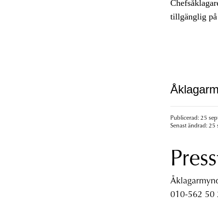
Chefsåklagar
tillgänglig p
Åklagarm
Publicerad: 25 sep
Senast ändrad: 25 
Press
Åklagarmyndi
010-562 50