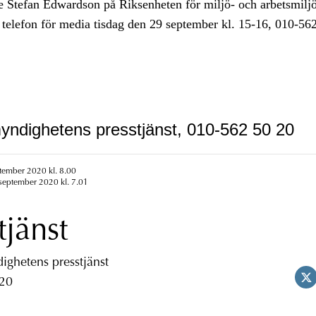
e Stefan Edwardson på Riksenheten för miljö- och arbetsmilj
å telefon för media tisdag den 29 september kl. 15-16, 010-56
yndighetens presstjänst, 010-562 50 20
tember 2020 kl. 8.00
september 2020 kl. 7.01
tjänst
ghetens presstjänst
 20