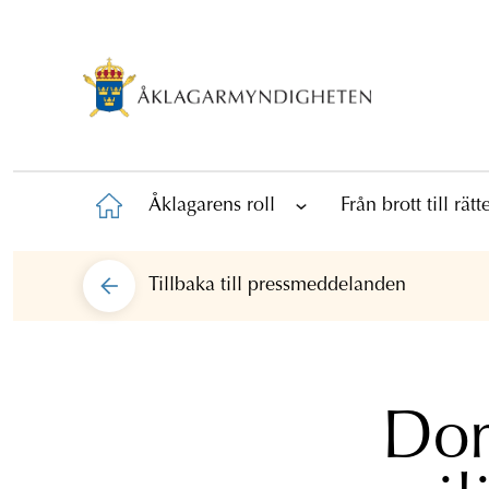
Åklagarens roll
Från brott till rät
Tillbaka till
pressmeddelanden
Dom