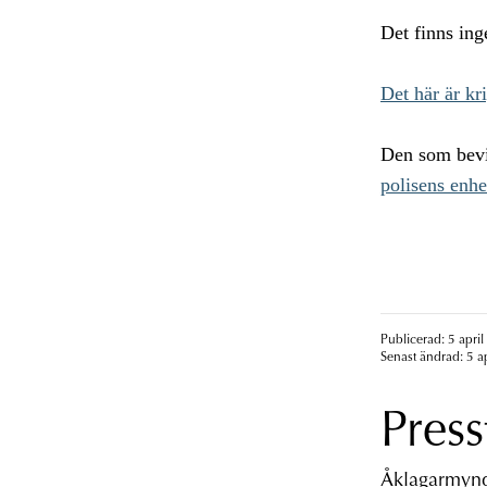
Det finns ing
Det här är kr
Den som bevit
polisens enhe
Publicerad: 5 april
Senast ändrad: 5 a
Press
Åklagarmyndi