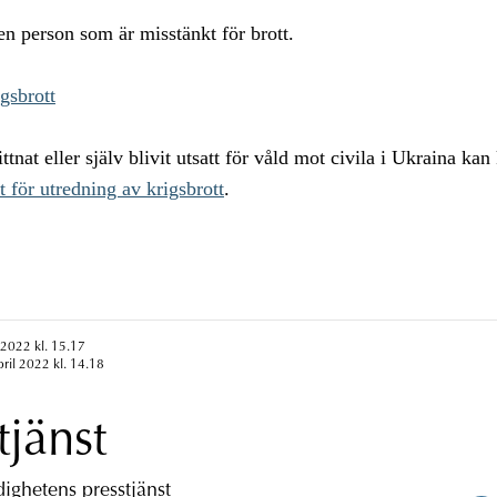
en person som är misstänkt för brott.
igsbrott
tnat eller själv blivit utsatt för våld mot civila i Ukraina kan
t för utredning av krigsbrott
.
 2022 kl. 15.17
pril 2022 kl. 14.18
tjänst
ghetens presstjänst