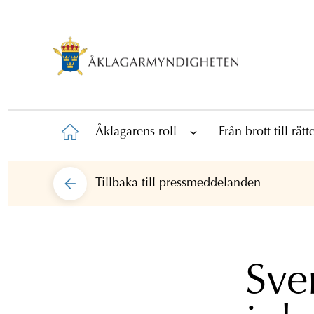
Åklagarens roll
Från brott till rät
Tillbaka till
pressmeddelanden
Sve