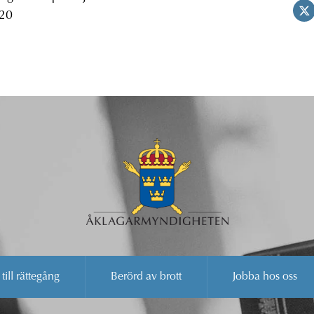
 20
 till rättegång
Berörd av brott
Jobba hos oss