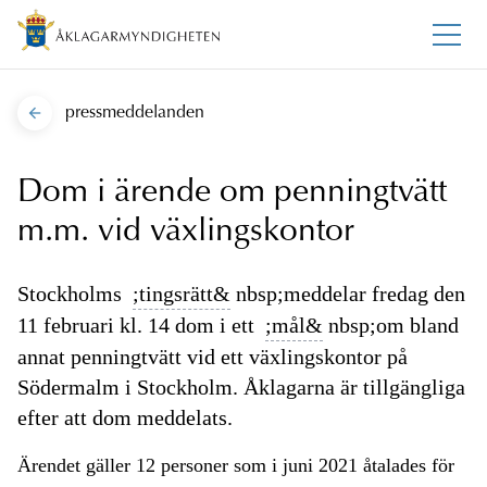
pressmeddelanden
Dom i ärende om penningtvätt
m.m. vid växlingskontor
Stockholms
;tingsrätt&
nbsp;meddelar fredag den
11 februari kl. 14 dom i ett
;mål&
nbsp;om bland
annat penningtvätt vid ett växlingskontor på
Södermalm i Stockholm. Åklagarna är tillgängliga
efter att dom meddelats.
Ärendet gäller 12 personer som i juni 2021 åtalades för