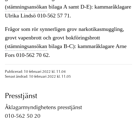
(stämningsansökan
bilaga A samt D-E): kammaråklagare
Ulrika Lindsö 010-562 57 71.
Frågor som rör synnerligen grov narkotikasmuggling,
grovt vapenbrott och grovt bokföringsbrott
(stämningsansökan
bilaga B-C): kammaråklagare Arne
Fors 010-562 70 62.
Publicerad: 10 februari 2022 kl. 11.04
Senast ändrad: 10 februari 2022 kl. 11.05
Presstjänst
Åklagarmyndighetens presstjänst
010-562 50 20