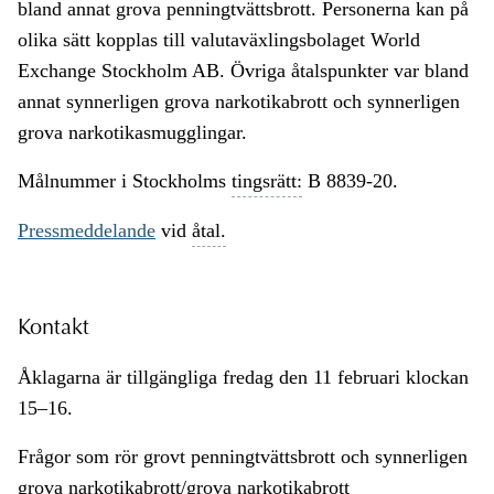
bland annat grova penningtvättsbrott. Personerna kan på
olika sätt kopplas till valutaväxlingsbolaget World
Exchange Stockholm AB. Övriga åtalspunkter var bland
annat synnerligen grova narkotikabrott och synnerligen
grova narkotikasmugglingar.
Målnummer i Stockholms
tingsrätt:
B 8839-20.
Pressmeddelande
vid
åtal.
Kontakt
Åklagarna är tillgängliga fredag den 11 februari klockan
15–16.
Frågor som rör grovt penningtvättsbrott och synnerligen
grova narkotikabrott/grova narkotikabrott