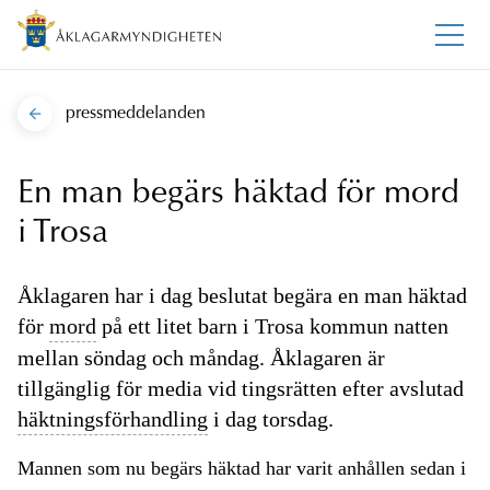
pressmeddelanden
En man begärs häktad för mord
i Trosa
Åklagaren har i dag beslutat begära en man häktad
för
mord
på ett litet barn i Trosa kommun natten
mellan söndag och måndag. Åklagaren är
tillgänglig för media vid tingsrätten efter avslutad
häktningsförhandling
i dag torsdag.
Mannen som nu begärs häktad har varit anhållen sedan i