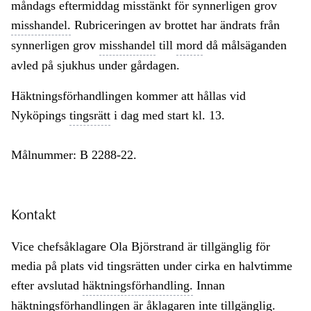
måndags eftermiddag misstänkt för synnerligen grov
misshandel.
Rubriceringen av brottet har ändrats från
synnerligen grov
misshandel
till
mord
då målsäganden
avled på sjukhus under gårdagen.
Häktningsförhandlingen kommer att hållas vid
Nyköpings
tingsrätt
i dag med start kl. 13.
Målnummer: B 2288-22.
Kontakt
Vice chefsåklagare Ola Björstrand är tillgänglig för
media på plats vid tingsrätten under cirka en halvtimme
efter avslutad
häktningsförhandling.
Innan
häktningsförhandlingen är åklagaren inte tillgänglig.