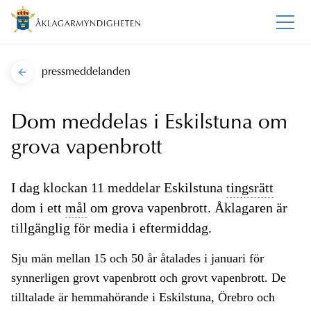
pressmeddelanden
Dom meddelas i Eskilstuna om
grova vapenbrott
I dag klockan 11 meddelar Eskilstuna
tingsrätt
dom i ett
mål
om grova vapenbrott. Åklagaren är
tillgänglig för media i eftermiddag.
Sju män mellan 15 och 50 år åtalades i januari för
synnerligen grovt vapenbrott och grovt vapenbrott. De
tilltalade är hemmahörande i Eskilstuna, Örebro och