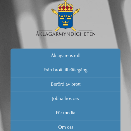
Åklagarens roll
Från brott till rättegång
Berörd av brott
Jobba hos oss
För media
Om oss