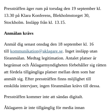
Pressträffen äger rum på torsdag den 19 september kl.
13.30 på Klara Konferens, Blekholmstorget 30,
Stockholm. Insläpp från kl. 13.15.
Anmälan krävs
Anmäl dig senast onsdag den 18 september kl. 16
till
kommunikation@aklagare.se
. Inget insläpp utan
föranmälan. Medtag legitimation. Antalet platser är
begränsat och Åklagarmyndigheten förbehåller sig rätten
att fördela tillgängliga platser mellan dem som har
anmält sig. Efter pressträffen finns möjlighet till
enskilda intervjuer, ingen föranmälan krävs till dessa.
Pressträffen kommer inte att sändas digitalt.
Åklagaren är inte tillgänglig för media innan