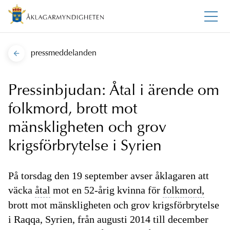
pressmeddelanden
Pressinbjudan: Åtal i ärende om
folkmord, brott mot
mänskligheten och grov
krigsförbrytelse i Syrien
På torsdag den 19 september avser åklagaren att
väcka
åtal
mot en 52-årig kvinna för
folkmord,
brott mot mänskligheten och grov krigsförbrytelse
i Raqqa, Syrien, från augusti 2014 till december