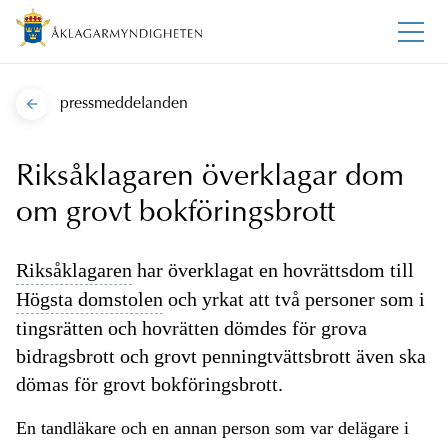
pressmeddelanden
Riksåklagaren överklagar dom
om grovt bokföringsbrott
Riksåklagaren
har överklagat en hovrättsdom till
Högsta domstolen
och yrkat att två personer som i
tingsrätten och hovrätten dömdes för grova
bidragsbrott och grovt penningtvättsbrott även ska
dömas för grovt bokföringsbrott.
En tandläkare och en annan person som var delägare i