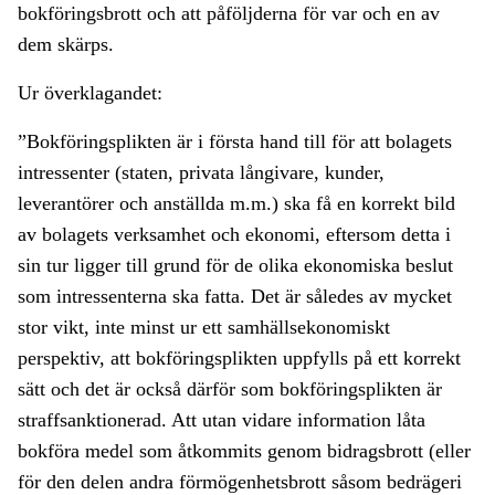
bokföringsbrott och att påföljderna för var och en av
dem skärps.
Ur överklagandet:
”Bokföringsplikten är i första hand till för att bolagets
intressenter (staten, privata långivare, kunder,
leverantörer och anställda m.m.) ska få en korrekt bild
av bolagets verksamhet och ekonomi, eftersom detta i
sin tur ligger till grund för de olika ekonomiska beslut
som intressenterna ska fatta. Det är således av mycket
stor vikt, inte minst ur ett samhällsekonomiskt
perspektiv, att bokföringsplikten uppfylls på ett korrekt
sätt och det är också därför som bokföringsplikten är
straffsanktionerad. Att utan vidare information låta
bokföra medel som åtkommits genom bidragsbrott (eller
för den delen andra
förmögenhetsbrott
såsom bedrägeri