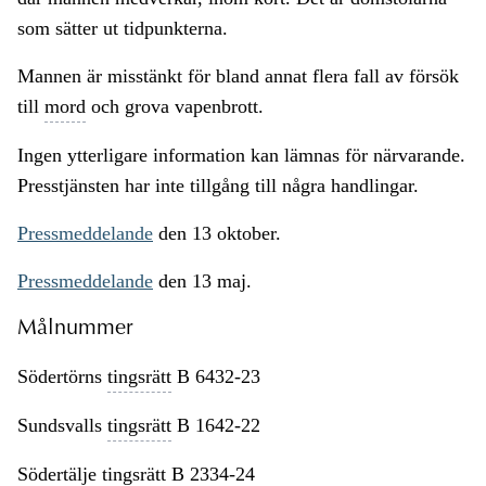
som sätter ut tidpunkterna.
Mannen är misstänkt för bland annat flera fall av försök
till
mord
och grova vapenbrott.
Ingen ytterligare information kan lämnas för närvarande.
Presstjänsten har inte tillgång till några handlingar.
Pressmeddelande
den 13 oktober.
Pressmeddelande
den 13 maj.
Målnummer
Södertörns
tingsrätt
B 6432-23
Sundsvalls
tingsrätt
B 1642-22
Södertälje
tingsrätt
B 2334-24