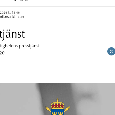
 2026 kl. 13.46
pril 2026 kl. 13.46
tjänst
ghetens presstjänst
 20