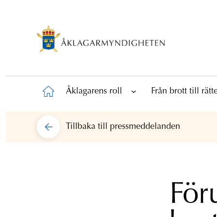
Åklagarens roll
Från brott till rät
Tillbaka till
pressmeddelanden
För