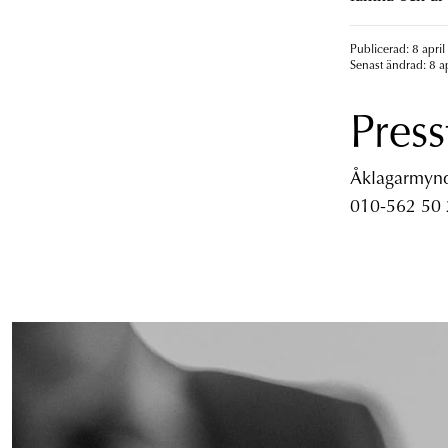
Publicerad: 8 april
Senast ändrad: 8 a
Press
Åklagarmyndi
010-562 50