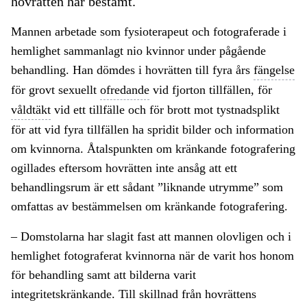
hovrätten har bestämt.
Mannen arbetade som fysioterapeut och fotograferade i
hemlighet sammanlagt nio kvinnor under pågående
behandling. Han dömdes i hovrätten till fyra års
fängelse
för grovt sexuellt
ofredande
vid fjorton tillfällen, för
våldtäkt
vid ett tillfälle och för brott mot tystnadsplikt
för att vid fyra tillfällen ha spridit bilder och information
om kvinnorna. Åtalspunkten om kränkande fotografering
ogillades eftersom hovrätten inte ansåg att ett
behandlingsrum är ett sådant ”liknande utrymme” som
omfattas av bestämmelsen om kränkande fotografering.
– Domstolarna har slagit fast att mannen olovligen och i
hemlighet fotograferat kvinnorna när de varit hos honom
för behandling samt att bilderna varit
integritetskränkande. Till skillnad från hovrättens