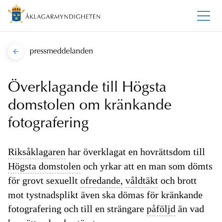
pressmeddelanden
Överklagande till Högsta
domstolen om kränkande
fotografering
Riksåklagaren
har överklagat en hovrättsdom till
Högsta domstolen
och yrkar att en man som dömts
för grovt sexuellt
ofredande,
våldtäkt
och brott
mot tystnadsplikt även ska dömas för kränkande
fotografering och till en strängare
påföljd
än vad