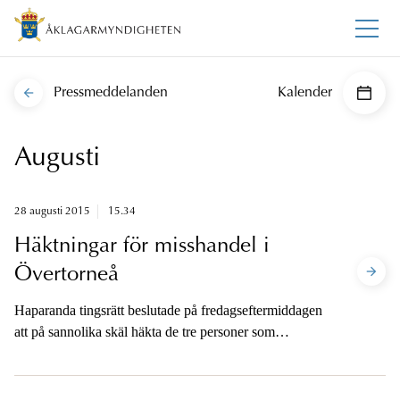
Pressmeddelanden
Kalender
Augusti
28 augusti 2015
15.34
Häktningar för misshandel i
Övertorneå
Haparanda tingsrätt beslutade på fredagseftermiddagen
att på sannolika skäl häkta de tre personer som
misstänks för grov misshandel av ”Hagamannen”.