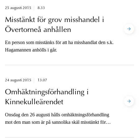
25 augusti 2015
8.33
Misstänkt för grov misshandel i
Övertorneå anhållen
En person som misstänks för att ha misshandlat den s.k.
Hagamannen anhölls i går.
24 augusti 2015
13.07
Omhäktningsförhandling i
Kinnekulleärendet
Onsdag den 26 augusti hålls omhäktningsförhandling
mot den man som är på sannolika skäl misstänkt för
mord.