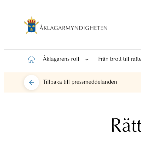
Åklagarens roll
Från brott till rät
Tillbaka till
pressmeddelanden
Rät