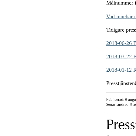
Målnummer 
Vad innebär 
Tidigare pre
2018-06-26 B
2018-03-22 E
2018-01-12 Ri
Presstjänste
Publicerad: 9 augu
Senast ändrad: 9 a
Press