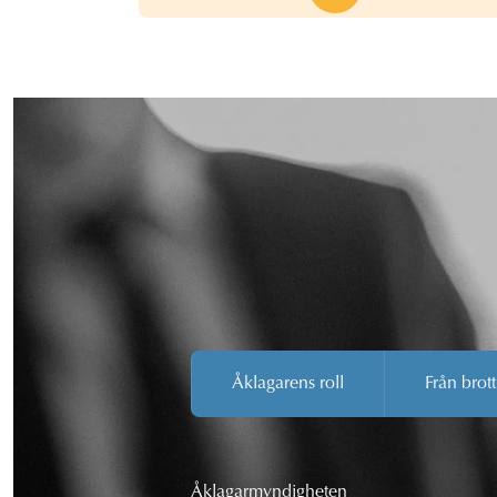
Åklagarens roll
Från brott
Åklagarmyndigheten