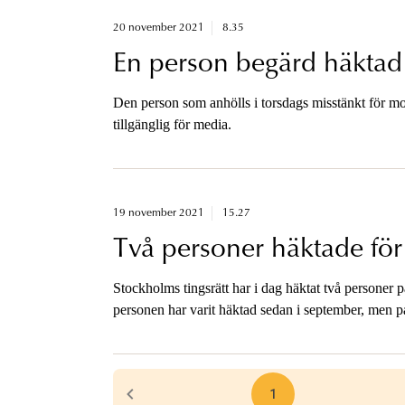
20 november 2021
8.35
En person begärd häktad
Den person som anhölls i torsdags misstänkt för m
tillgänglig för media.
19 november 2021
15.27
Två personer häktade för
Stockholms tingsrätt har i dag häktat två personer 
personen har varit häktad sedan i september, men p
1