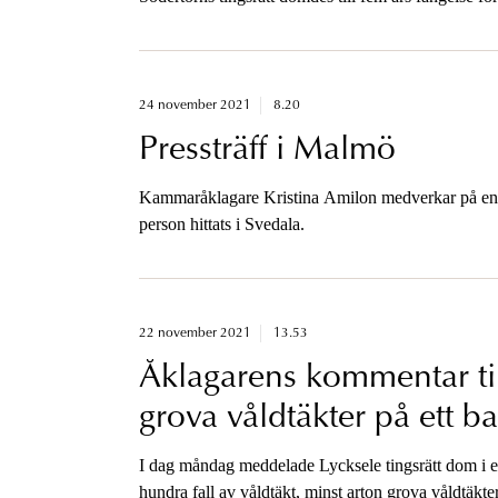
överklagandet.
24 november 2021
8.20
Pressträff i Malmö
Kammaråklagare Kristina Amilon medverkar på en pr
person hittats i Svedala.
22 november 2021
13.53
Åklagarens kommentar till
grova våldtäkter på ett b
I dag måndag meddelade Lycksele tingsrätt dom i ett
hundra fall av våldtäkt, minst arton grova våldtäkter