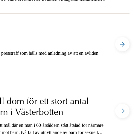
essträff som hålls med anledning av att en avliden
 dom för ett stort antal
arn i Västerbotten
 mål där en man i 60-årsåldern stått åtalad för närmare
 mot barn, två fall av utnyttjande av barn för sexuell