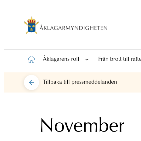
Åklagarens roll
Från brott till rät
Tillbaka till
pressmeddelanden
November