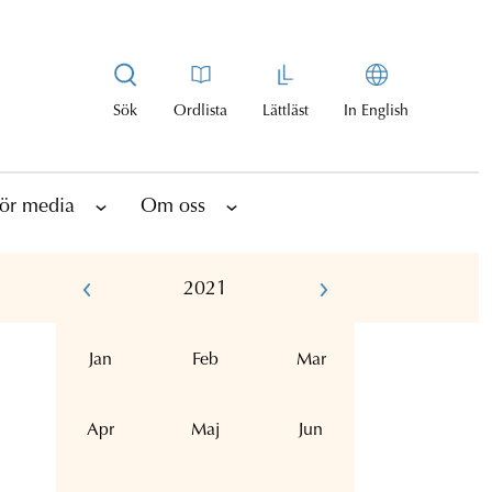
Sök
Ordlista
Lättläst
In English
ör media
Om oss
2021
Jan
Feb
Mar
Apr
Maj
Jun