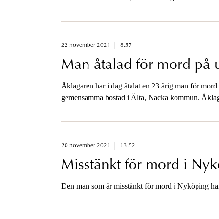
posering samt för barnpornografibrott – samtliga 
22 november 2021
8.57
Man åtalad för mord på 
Åklagaren har i dag åtalat en 23 årig man för mord p
gemensamma bostad i Älta, Nacka kommun. Åklagare
20 november 2021
13.52
Misstänkt för mord i Nyk
Den man som är misstänkt för mord i Nyköping har 